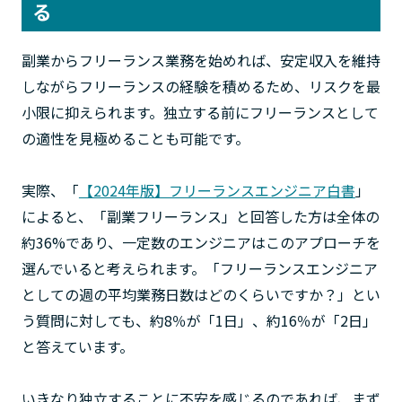
る
副業からフリーランス業務を始めれば、安定収入を維持
しながらフリーランスの経験を積めるため、リスクを最
小限に抑えられます。独立する前にフリーランスとして
の適性を見極めることも可能です。
実際、「
【2024年版】フリーランスエンジニア白書
」
によると、「副業フリーランス」と回答した方は全体の
約36%であり、一定数のエンジニアはこのアプローチを
選んでいると考えられます。「フリーランスエンジニア
としての週の平均業務日数はどのくらいですか？」とい
う質問に対しても、約8％が「1日」、約16％が「2日」
と答えています。
いきなり独立することに不安を感じるのであれば、まず