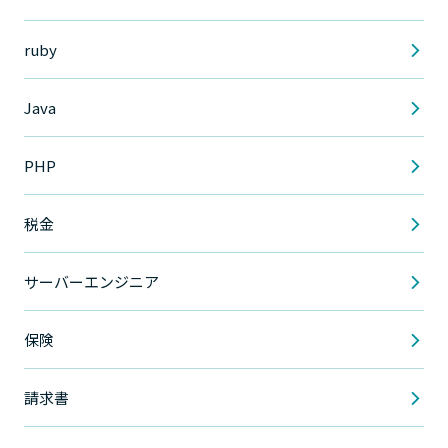
ruby
Java
PHP
税金
サーバーエンジニア
保険
請求書