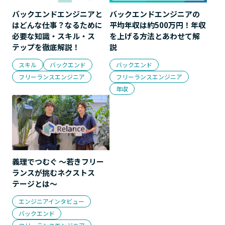
バックエンドエンジニアと
バックエンドエンジニアの
はどんな仕事？なるために
平均年収は約500万円！年収
必要な知識・スキル・ス
を上げる方法とあわせて解
テップを徹底解説！
説
スキル
バックエンド
バックエンド
フリーランスエンジニア
フリーランスエンジニア
年収
義理でつむぐ 〜若きフリー
ランスが挑むネクストス
テージとは〜
エンジニアインタビュー
バックエンド