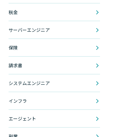
税金
サーバーエンジニア
保険
請求書
システムエンジニア
インフラ
エージェント
副業