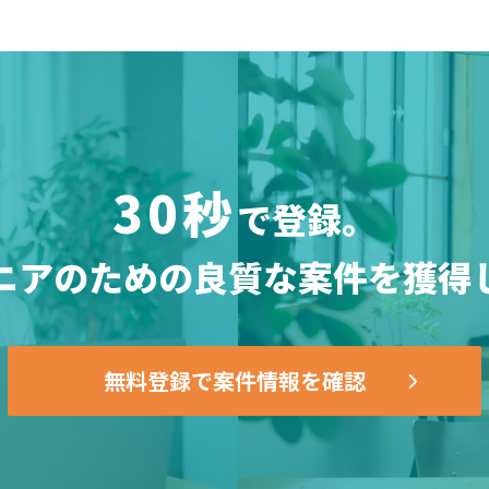
30秒
で登録。
ニアのための
良質な案件を獲得
無料登録で案件情報を確認