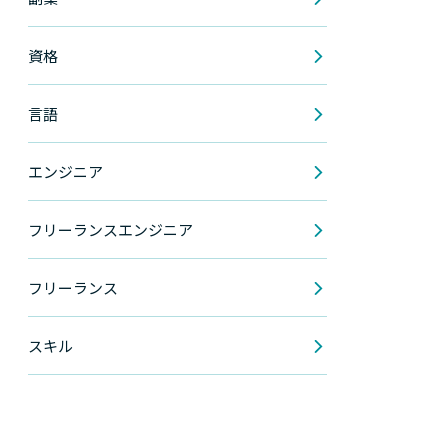
資格
言語
エンジニア
フリーランスエンジニア
フリーランス
スキル