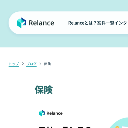
Relanceとは？
案件一覧
インタ
トップ
ブログ
保険
保険