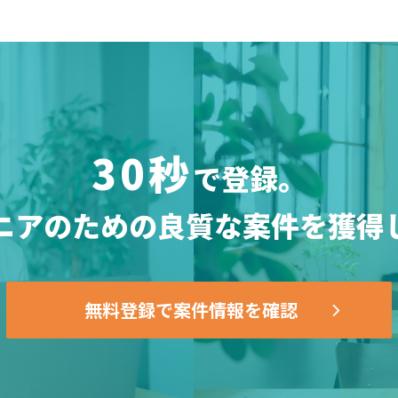
30秒
で登録。
ニアのための
良質な案件を獲得
無料登録で案件情報を確認