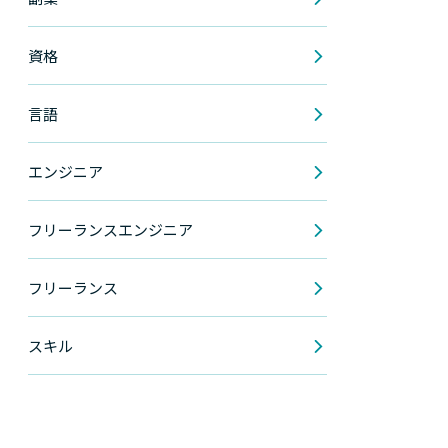
資格
言語
エンジニア
フリーランスエンジニア
フリーランス
スキル