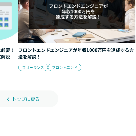
は必要！
フロントエンドエンジニアが年収1000万円を達成する方
底解説
法を解説！
フリーランス
フロントエンド
トップに戻る