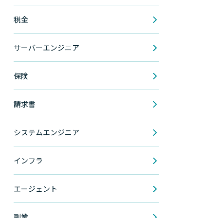
税金
サーバーエンジニア
保険
請求書
システムエンジニア
インフラ
エージェント
副業