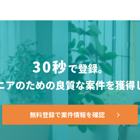
30秒
で登録。
ニアのための
良質な案件を獲得
無料登録で案件情報を確認