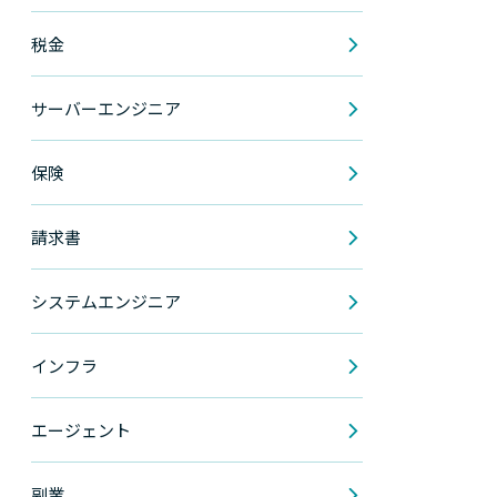
税金
サーバーエンジニア
保険
請求書
システムエンジニア
インフラ
エージェント
副業