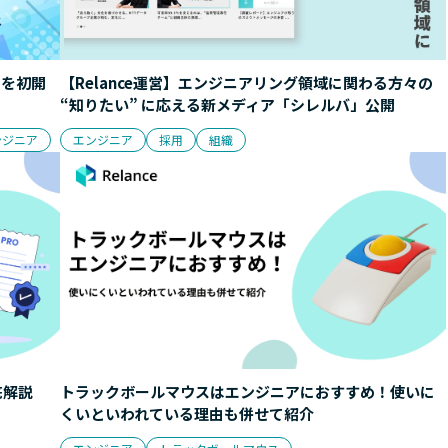
トを初開
【Relance運営】エンジニアリング領域に関わる方々の
“知りたい” に応える新メディア「シレルバ」公開
ンジニア
エンジニア
採用
組織
底解説
トラックボールマウスはエンジニアにおすすめ！使いに
くいといわれている理由も併せて紹介