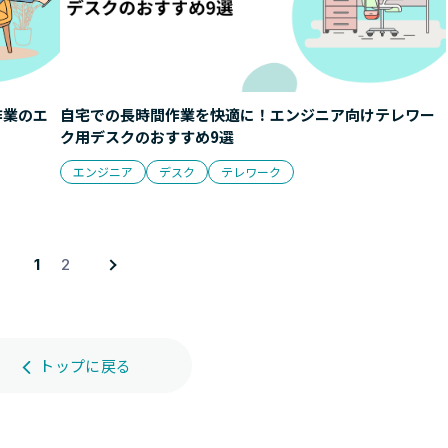
作業のエ
自宅での長時間作業を快適に！エンジニア向けテレワー
ク用デスクのおすすめ9選
エンジニア
デスク
テレワーク
1
2
トップに戻る