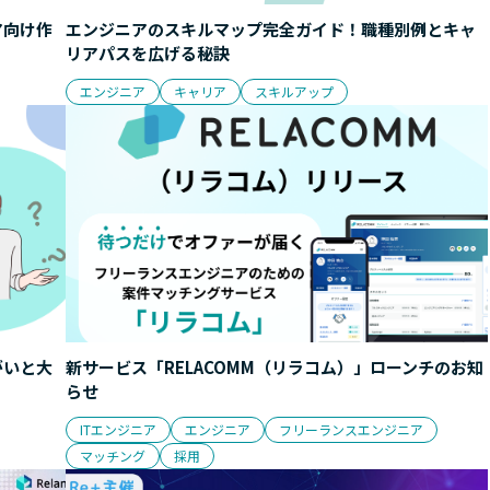
ア向け作
エンジニアのスキルマップ完全ガイド！職種別例とキャ
リアパスを広げる秘訣
エンジニア
キャリア
スキルアップ
がいと大
新サービス「RELACOMM（リラコム）」ローンチのお知
らせ
ITエンジニア
エンジニア
フリーランスエンジニア
マッチング
採用