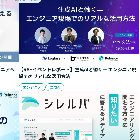
ジニアへ
【Re+イベントレポート】生成AIと働く— エンジニア現
場でのリアルな活用方法
エンジニア
生成AI