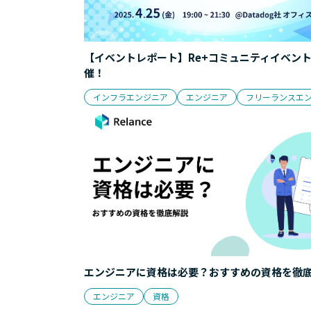
【イベントレポート】Re+コミュニティイベン
催！
インフラエンジニア
エンジニア
フリーランスエ
エンジニアに資格は必要？おすすめの資格を徹
エンジニア
資格