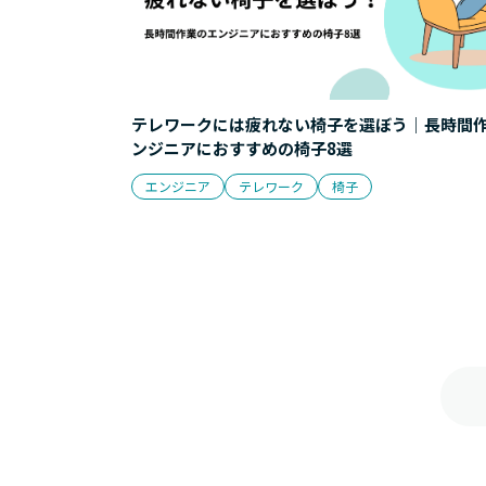
テレワークには疲れない椅子を選ぼう｜長時間
ンジニアにおすすめの椅子8選
エンジニア
テレワーク
椅子