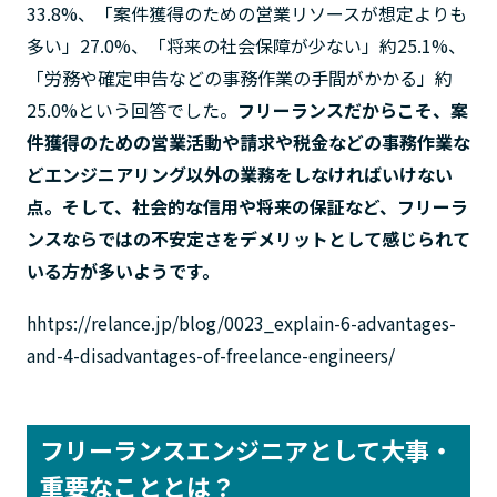
33.8%、「案件獲得のための営業リソースが想定よりも
多い」27.0%、「将来の社会保障が少ない」約25.1%、
「労務や確定申告などの事務作業の手間がかかる」約
25.0%という回答でした。
フリーランスだからこそ、案
件獲得のための営業活動や請求や税金などの事務作業な
どエンジニアリング以外の業務をしなければいけない
点。そして、社会的な信用や将来の保証など、フリーラ
ンスならではの不安定さをデメリットとして感じられて
いる方が多いようです。
hhtps://relance.jp/blog/0023_explain-6-advantages-
and-4-disadvantages-of-freelance-engineers/
フリーランスエンジニアとして大事・
重要なこととは？