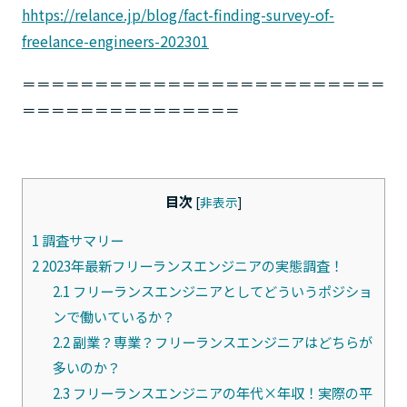
hhtps://relance.jp/blog/fact-finding-survey-of-
freelance-engineers-202301
＝＝＝＝＝＝＝＝＝＝＝＝＝＝＝＝＝＝＝＝＝＝＝＝＝
＝＝＝＝＝＝＝＝＝＝＝＝＝＝＝
目次
[
非表示
]
1
調査サマリー
2
2023年最新フリーランスエンジニアの実態調査！
2.1
フリーランスエンジニアとしてどういうポジショ
ンで働いているか？
2.2
副業？専業？フリーランスエンジニアはどちらが
多いのか？
2.3
フリーランスエンジニアの年代×年収！実際の平