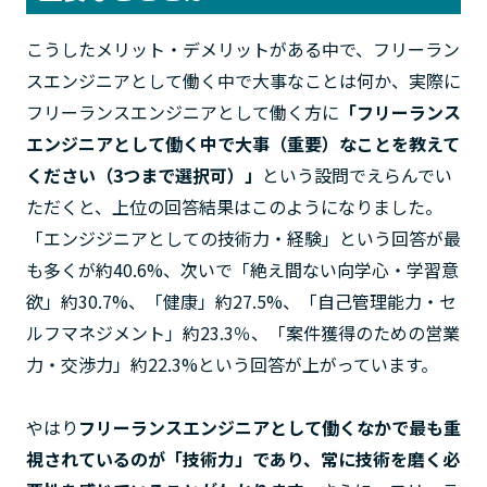
こうしたメリット・デメリットがある中で、フリーラン
スエンジニアとして働く中で大事なことは何か、実際に
フリーランスエンジニアとして働く方に
「フリーランス
エンジニアとして働く中で大事（重要）なことを教えて
ください（3つまで選択可）」
という設問でえらんでい
ただくと、上位の回答結果はこのようになりました。
「エンジジニアとしての技術力・経験」という回答が最
も多くが約40.6%、次いで「絶え間ない向学心・学習意
欲」約30.7%、「健康」約27.5%、「自己管理能力・セ
ルフマネジメント」約23.3％、「案件獲得のための営業
力・交渉力」約22.3%という回答が上がっています。
やはり
フリーランスエンジニアとして働くなかで最も重
視されているのが「技術力」であり、常に技術を磨く必