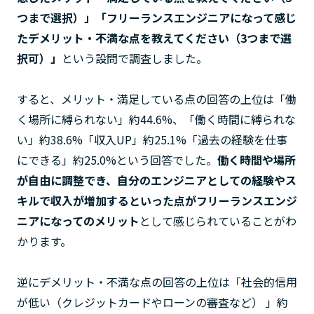
つまで選択）」「フリーランスエンジニアになって感じ
たデメリット・不満な点を教えてください（3つまで選
択可）」
という設問で調査しました。
すると、メリット・満足している点の回答の上位は「働
く場所に縛られない」約44.6%、「働く時間に縛られな
い」約38.6%「収入UP」約25.1%「過去の経験を仕事
にできる」約25.0%という回答でした。
働く時間や場所
が自由に調整でき、自分のエンジニアとしての経験やス
キルで収入が増加するといった点がフリーランスエンジ
ニアになってのメリット
として感じられていることがわ
かります。
逆にデメリット・不満な点の回答の上位は「社会的信用
が低い（クレジットカードやローンの審査など） 」約