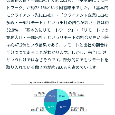
の業務大目・一部出社」が約22.1%、「基本的にリモー
トワーク」が約25.1%という回答結果でした。「基本的
にクライアント先に出社」・「クライアント企業に出社
多め・一部リモート」という出社の割合が高い回答は約
52.8%、「基本的にリモートワーク」・「リモートでの
業務大目・一部出社」というリモートの割合が高い回答
は約47.2%という結果であり、リモートと出社の割合は
半分づつであることがわかります。しかし、完全に出社
というわけではなさそうです。部分的にでもリモートを
取り入れている働き方が約78.6％を占めています。