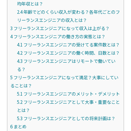
均年収とは？
2.4
年齢でどのくらい収入が変わる？各年代ごとのフ
リーランスエンジニアの収入とは？
3
フリーランスエンジニアになって収入は上がる？
4
フリーランスエンジニアの働き方の実態とは？
4.1
フリーランスエンジニアの受けてる案件数とは？
4.2
フリーランスエンジニアの働く時間、日数とは？
4.3
フリーランスエンジニアはリモートで働いてい
る？
5
フリーランスエンジニアになって満足？大事にしてい
ることは？
5.1
フリーランスエンジニアのメリット・デメリット
5.2
フリーランスエンジニアとして大事・重要なこと
とは？
5.3
フリーランスエンジニアとしての将来計画は？
6
まとめ