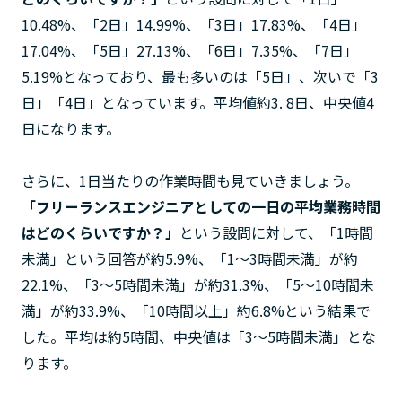
10.48%、「2日」14.99%、「3日」17.83%、「4日」
17.04%、「5日」27.13%、「6日」7.35%、「7日」
5.19%となっており、最も多いのは「5日」、次いで「3
日」「4日」となっています。平均値約3. 8日、中央値4
日になります。
さらに、1日当たりの作業時間も見ていきましょう。
「フリーランスエンジニアとしての一日の平均業務時間
はどのくらいですか？」
という設問に対して、「1時間
未満」という回答が約5.9%、「1～3時間未満」が約
22.1%、「3～5時間未満」が約31.3%、「5～10時間未
満」が約33.9%、「10時間以上」約6.8%という結果で
した。平均は約5時間、中央値は「3～5時間未満」とな
ります。