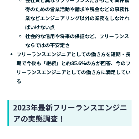
得のための営業活動や請求や税金などの事務作
業などエンジニアリング以外の業務をしなけれ
ばいけない点
社会的な信用や将来の保証など、フリーランス
ならではの不安定さ
フリーランスエンジニアとしての働き方を短期・長
期で今後も「継続」と約85.6％の方が回答、今のフ
リーランスエンジニアとしての働き方に満足してい
る
2023年最新フリーランスエンジニ
アの実態調査！