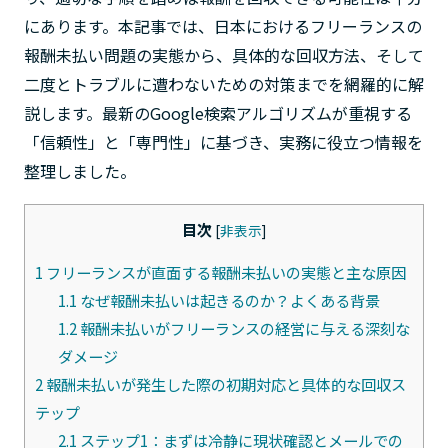
にあります。本記事では、日本におけるフリーランスの
報酬未払い問題の実態から、具体的な回収方法、そして
二度とトラブルに遭わないための対策までを網羅的に解
説します。最新のGoogle検索アルゴリズムが重視する
「信頼性」と「専門性」に基づき、実務に役立つ情報を
整理しました。
目次
[
非表示
]
1
フリーランスが直面する報酬未払いの実態と主な原因
1.1
なぜ報酬未払いは起きるのか？よくある背景
1.2
報酬未払いがフリーランスの経営に与える深刻な
ダメージ
2
報酬未払いが発生した際の初期対応と具体的な回収ス
テップ
2.1
ステップ1：まずは冷静に現状確認とメールでの