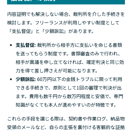
内容証明でも解決しない場合、裁判所を介した手続きを
検討します。フリーランスが利用しやすい制度として
「支払督促」と「少額訴訟」があります。
支払督促:
裁判所から相手方に支払いを命じる書類
を送ってもらう制度です。書類審査のみで行われ、
相手が異議を申し立てなければ、確定判決と同じ効
力を得て差し押さえが可能になります。
少額訴訟:
60万円以下の金銭トラブルに限って利用
できる手続きで、原則として1回の審理で判決が出
ます。費用も数千円から数万円程度と安価で、専門
知識がなくても本人が進めやすいのが特徴です。
これらの手段を講じる際は、契約書や作業ログ、納品物
受領のメールなど、自らの主張を裏付ける客観的な証拠