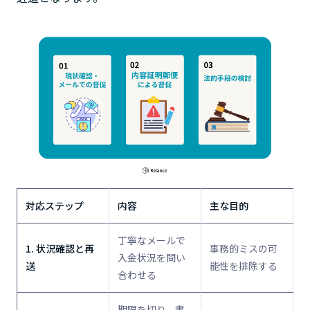
対応ステップ
内容
主な目的
丁寧なメールで
1. 状況確認と再
事務的ミスの可
入金状況を問い
送
能性を排除する
合わせる
期限を切り、書