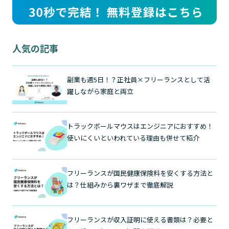
人気の記事
副業も週5日！？正社員×フリーランスとして活
躍しながら家庭と両立
トラックボールマウスはエンジニアにおすすめ！
使いにくいといわれている理由も併せて紹介
フリーランスが国民健康保険料を安くする方法と
は？仕組みから裏ワザまで徹底解説
フリーランスが収入証明に使える書類は？必要と