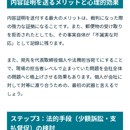
内容証明を送るメリットと心理的効果
内容証明を送付する最大のメリットは、裁判になった際
の強力な証拠になることです。また、郵便物の受け取り
を拒否されたとしても、その事実自体が「不誠実な対
応」として記録に残ります。
また、宛先を代表取締役個人や法務担当宛てにすること
で、現場の担当者レベルで止まっていた問題を会社全体
の問題へと格上げさせる効果もあります。個人が会社に
対して対等に渡り合うための、最初の武器と言えるで
しょう。
ステップ3：法的手段（少額訴訟・支
払督促）の検討