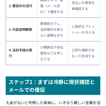
支払いの意思を
2. 督促状の送付
面（メール含
再確認する
む）で催促する
郵便局を介し、
心理的なプレッ
3. 内容証明郵便
法的検討を辞さ
シャーを与える
ない姿勢を示す
少額訴訟や支払
4. 法的手段の実
公的な強制力を
督促などを申し
行
もって回収する
立てる
ステップ1：まずは冷静に現状確認と
メールでの催促
入金がないと判明した直後に、いきなり厳しい言葉を浴