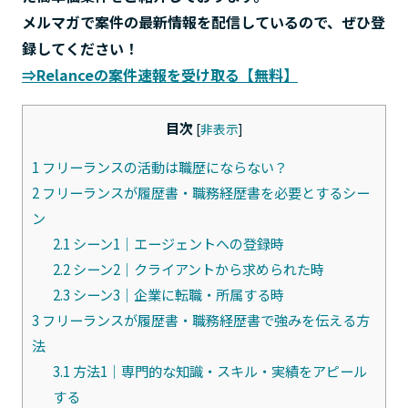
メルマガで案件の最新情報を配信しているので、ぜひ登
録してください！
⇒Relanceの案件速報を受け取る【無料】
目次
[
非表示
]
1
フリーランスの活動は職歴にならない？
2
フリーランスが履歴書・職務経歴書を必要とするシー
ン
2.1
シーン1｜エージェントへの登録時
2.2
シーン2｜クライアントから求められた時
2.3
シーン3｜企業に転職・所属する時
3
フリーランスが履歴書・職務経歴書で強みを伝える方
法
3.1
方法1｜専門的な知識・スキル・実績をアピール
する