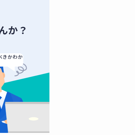
んか？
べきかわか