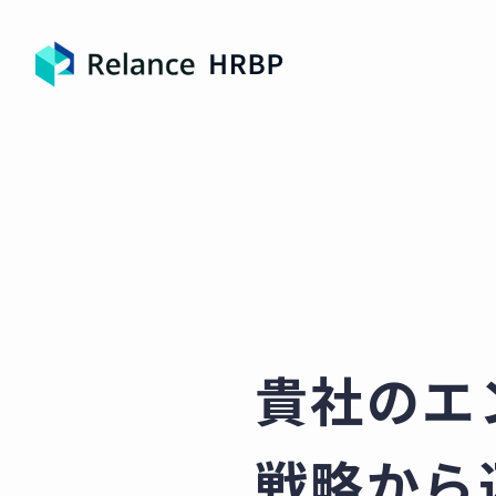
貴社のエ
戦略から