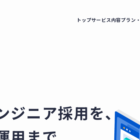
トップ
サービス内容
プラン
ンジニア採用を、
運用まで