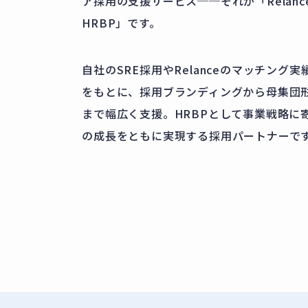
ア採用の支援サービス──それが「Relan
HRBP」です。
自社のSRE採用やRelanceのマッチング
をもとに、採用ブランディングから母集団
まで幅広く支援。HRBPとして事業戦略に
の成長をともに実現する採用パートナーで