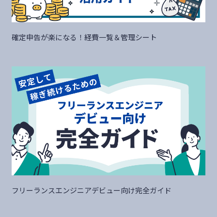
確定申告が楽になる！経費一覧＆管理シート
フリーランスエンジニアデビュー向け完全ガイド