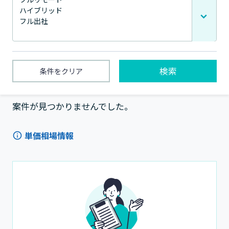
検索
条件をクリア
1〜0件 / 全0件
案件が見つかりませんでした。
単価相場情報