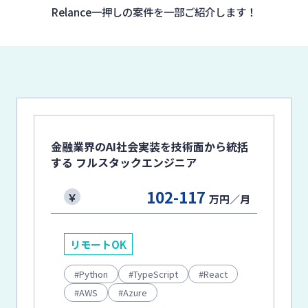
Relance一押しの案件を
一部ご紹介します！
金融業界のAI社会実装を技術面から統括
する フルスタックエンジニア
102-117
万円／月
リモートOK
Python
TypeScript
React
AWS
Azure