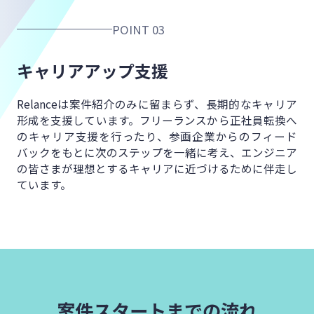
POINT 03
キャリアアップ支援
Relanceは案件紹介のみに留まらず、
長期的なキャリア
形成を支援しています。
フリーランスから正社員転換へ
の
キャリア支援を行ったり、
参画企業からのフィード
バックをもとに
次のステップを一緒に考え、
エンジニア
の皆さまが理想とするキャリアに
近づけるために伴走し
ています。
案件スタートまでの流れ