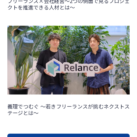
フリーランス×会社経営～2つの側面で見るプロジェ
クトを推進できる人材とは～
義理でつむぐ 〜若きフリーランスが挑むネクストス
テージとは〜