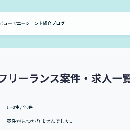
ビュー
エージェント紹介
ブログ
フリーランス案件・求人一
1〜0件 / 全0件
案件が見つかりませんでした。