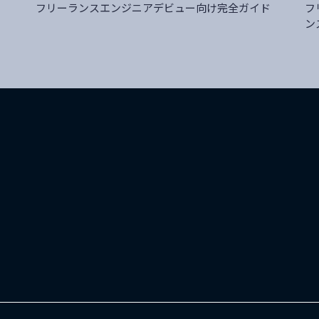
フリーランスエンジニアデビュー向け完全ガイド
フ
ン