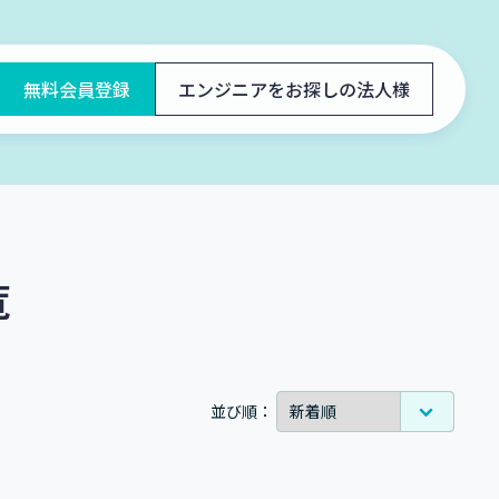
無料会員登録
エンジニアをお探しの法人様
覧
並び順：