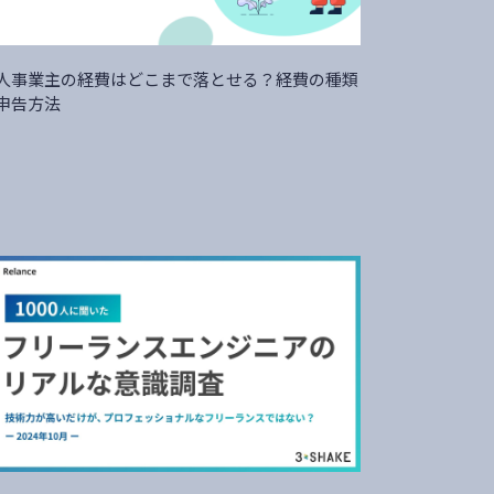
人事業主の経費はどこまで落とせる？経費の種類
申告方法