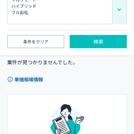
検索
条件をクリア
1〜0件 / 全0件
案件が見つかりませんでした。
単価相場情報