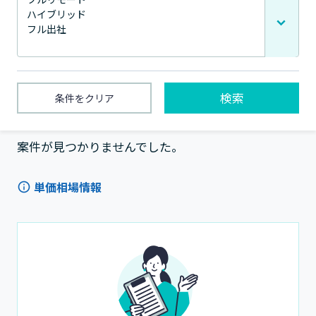
検索
条件をクリア
1〜0件 / 全0件
案件が見つかりませんでした。
単価相場情報