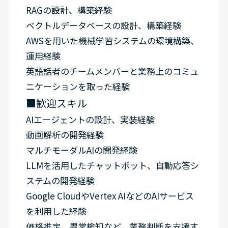
RAGの設計、構築経験
ベクトルデータベースの設計、構築経験
AWSを用いた機械学習システムの環境構築、
運用経験
英語話者のチームメンバーと業務上のコミュ
ニケーションを取った経験
■歓迎スキル
AIエージェントの設計、実装経験
動画解析の開発経験
マルチモーダルAIの開発経験
LLMを活用したチャットボット、自動応答シ
ステムの開発経験
Google CloudやVertex AIなどのAIサービス
を利用した経験
価格推定、異常検知など、業務判断を支援す