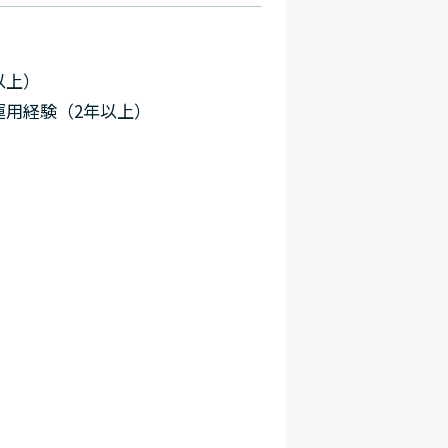
以上）
・運用経験（2年以上）
）