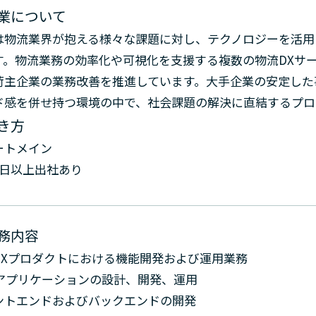
業について
は物流業界が抱える様々な課題に対し、テクノロジーを活用
す。物流業務の効率化や可視化を支援する複数の物流DXサ
荷主企業の業務改善を推進しています。大手企業の安定した
ド感を併せ持つ環境の中で、社会課題の解決に直結するプロ
き方
ートメイン
1日以上出社あり
務内容
DXプロダクトにおける機能開発および運用業務
bアプリケーションの設計、開発、運用
ントエンドおよびバックエンドの開発