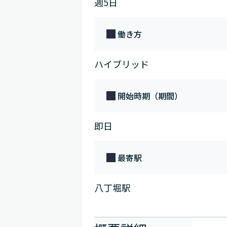
週5日
働き方
ハイブリッド
開始時期（期間）
即日
最寄駅
八丁堀駅