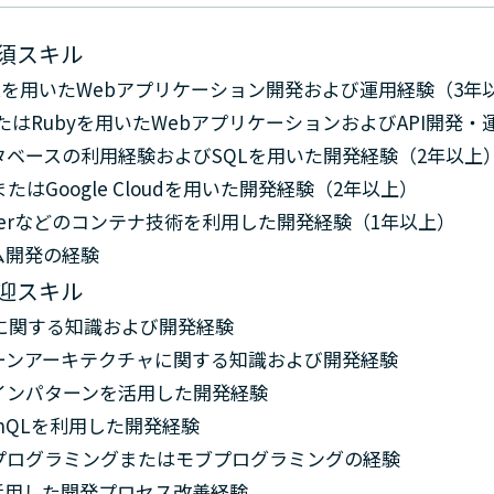
須スキル
actを用いたWebアプリケーション開発および運用経験（3年
たはRubyを用いたWebアプリケーションおよびAPI開発
タベースの利用経験およびSQLを用いた開発経験（2年以上
またはGoogle Cloudを用いた開発経験（2年以上）
ckerなどのコンテナ技術を利用した開発経験（1年以上）
ム開発の経験
迎スキル
Dに関する知識および開発経験
ーンアーキテクチャに関する知識および開発経験
インパターンを活用した開発経験
phQLを利用した開発経験
プログラミングまたはモブプログラミングの経験
を活用した開発プロセス改善経験