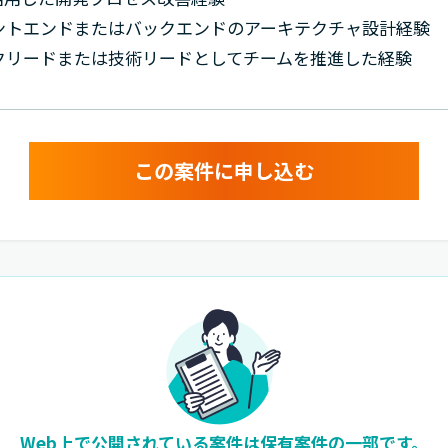
ントエンドまたはバックエンドのアーキテクチャ設計経験
クリードまたは技術リードとしてチームを推進した経験
この案件に申し込む
Web上で公開されている案件は
保有案件の一部です。