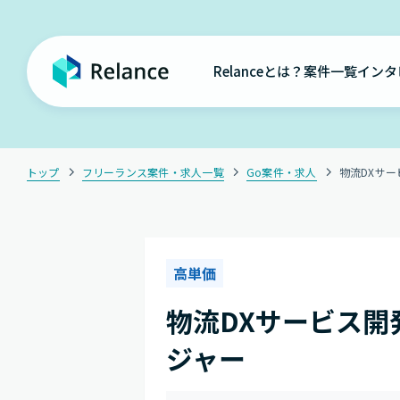
Relanceとは？
案件一覧
インタ
トップ
フリーランス案件・求人一覧
Go案件・求人
物流DXサ
高単価
物流DXサービス
ジャー