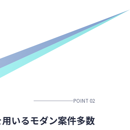
POINT 02
を用いる
モダン案件多数