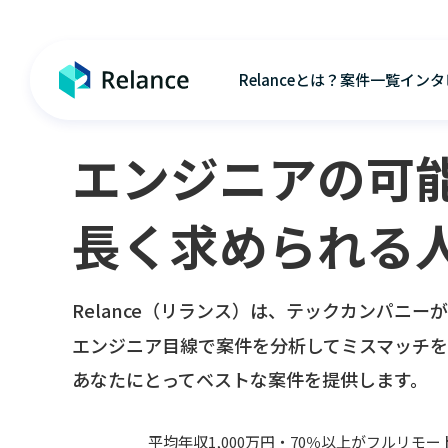
Relanceとは？
案件一覧
インタ
エンジニアの可
長く求められる
Relance（リランス）は、テックカンパニーが
エンジニア目線で案件を分析してミスマッチを
あなたにとってベストな案件を提供します。
平均年収1,000万円・70％以上がフルリモー