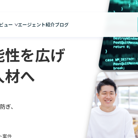
ビュー
エージェント紹介
ブログ
能性を広げ
人材へ
防ぎ、
ト案件