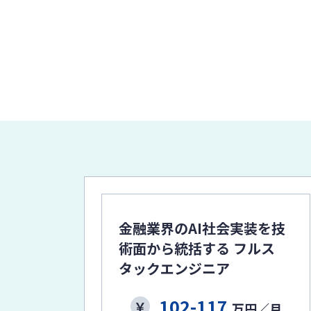
金融業界のAI社会実装を技
術面から統括する フルス
タックエンジニア
102-117
万円／月