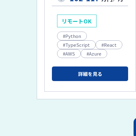
リモートOK
Python
TypeScript
React
AWS
Azure
詳細を見る