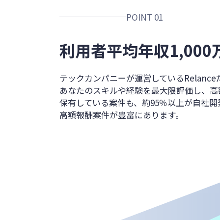
POINT 01
利用者平均年収
1,00
テックカンパニーが運営しているRelanc
あなたのスキルや経験を最大限評価し、
高
保有している案件も、約95％以上が
自社開
高額報酬案件が豊富にあります。