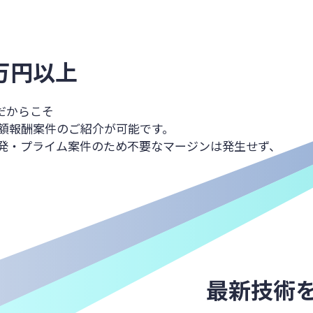
0万円以上
eだからこそ
額報酬案件のご紹介が可能です。
発・プライム案件のため不要なマージンは発生せず、
最新技術