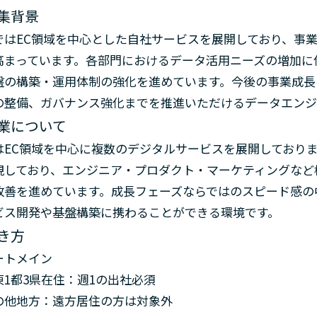
集背景
ではEC領域を中心とした自社サービスを展開しており、事
高まっています。各部門におけるデータ活用ニーズの増加に
盤の構築・運用体制の強化を進めています。今後の事業成長
の整備、ガバナンス強化までを推進いただけるデータエンジ
業について
はEC領域を中心に複数のデジタルサービスを展開しており
視しており、エンジニア・プロダクト・マーケティングなど
改善を進めています。成長フェーズならではのスピード感の
ビス開発や基盤構築に携わることができる環境です。
き方
ートメイン
東1都3県在住：週1の出社必須
他地方：遠方居住の方は対象外