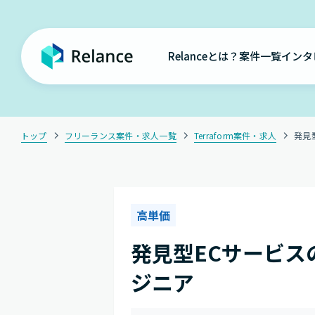
Relanceとは？
案件一覧
インタ
トップ
フリーランス案件・求人一覧
Terraform案件・求人
発見
高単価
発見型ECサービ
ジニア