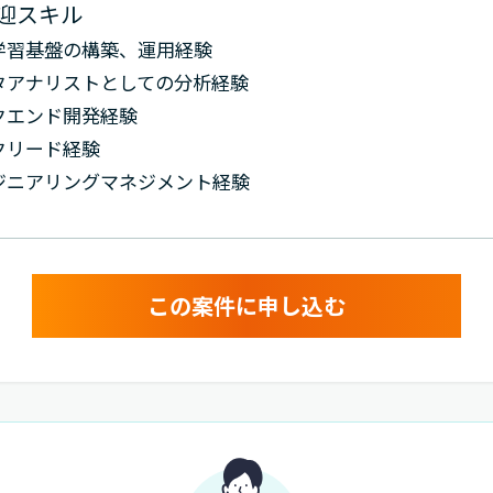
迎スキル
学習基盤の構築、運用経験
タアナリストとしての分析経験
クエンド開発経験
クリード経験
ジニアリングマネジメント経験
この案件に申し込む