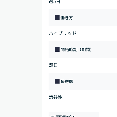
週5日
働き方
ハイブリッド
開始時期（期間）
即日
最寄駅
渋谷駅