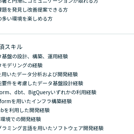
部署と円滑にコミュニケーションが取れる方
課題を発見し改善提案できる方
の多い環境を楽しめる方
須スキル
タ基盤の設計、構築、運用経験
タモデリングの経験
Lを用いたデータ分析および開発経験
能要件を考慮したデータ基盤設計経験
aform、dbt、BigQueryいずれかの利用経験
raformを用いたインフラ構築経験
Hubを利用した開発経験
CD環境での開発経験
グラミング言語を用いたソフトウェア開発経験