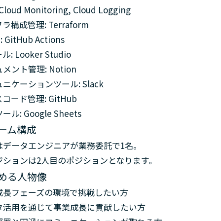
loud Monitoring, Cloud Logging
ラ構成管理: Terraform
: GitHub Actions
ル: Looker Studio
メント管理: Notion
ニケーションツール: Slack
コード管理: GitHub
ル: Google Sheets
ーム構成
はデータエンジニアが業務委託で1名。
ジションは2人目のポジションとなります。
める人物像
成長フェーズの環境で挑戦したい方
タ活用を通じて事業成長に貢献したい方