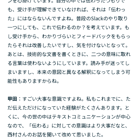
ンを心掛けています。自分の中では伝わったつもりで
も、受け手が理解できていなければ、それは「伝わっ
た」にはならないんですよね。普段のSlackのやり取り
一つにしても、これで伝わるのか？を考えています。も
し受け手から、わかりづらいとフィードバックをもらっ
たらそれは改善したいですし、気を付けないとなって。
あとは、技術的な文書を書くときに、二つの意味に取れ
る言葉は使わないようにしています。読み手が迷ってし
まいますし、本来の意図と異なる解釈になってしまう可
能性もありますからね。
甲田
：すごい大事な意識ですよね。私もこれまでに、た
だ伝えただけになっていた経験がたくさんあります。と
くに、今の世の中はテキストコミュニケーションが中心
なので、「伝わる」に対しての意識はより大事だなと、
西村さんのお話を聞いて改めて思いました。