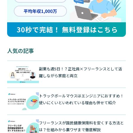
人気の記事
副業も週5日！？正社員×フリーランスとして活
躍しながら家庭と両立
トラックボールマウスはエンジニアにおすすめ！
使いにくいといわれている理由も併せて紹介
フリーランスが国民健康保険料を安くする方法と
は？仕組みから裏ワザまで徹底解説