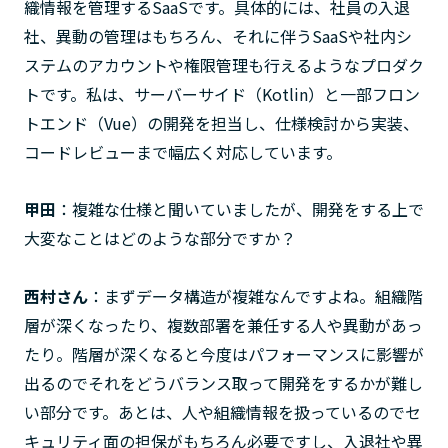
織情報を管理するSaaSです。具体的には、社員の入退
社、異動の管理はもちろん、それに伴うSaaSや社内シ
ステムのアカウントや権限管理も行えるようなプロダク
トです。私は、サーバーサイド（Kotlin）と一部フロン
トエンド（Vue）の開発を担当し、仕様検討から実装、
コードレビューまで幅広く対応しています。
甲田
：複雑な仕様と聞いていましたが、開発をする上で
大変なことはどのような部分ですか？
西村さん
：まずデータ構造が複雑なんですよね。組織階
層が深くなったり、複数部署を兼任する人や異動があっ
たり。階層が深くなると今度はパフォーマンスに影響が
出るのでそれをどうバランス取って開発をするかが難し
い部分です。あとは、人や組織情報を扱っているのでセ
キュリティ面の担保がもちろん必要ですし、入退社や異