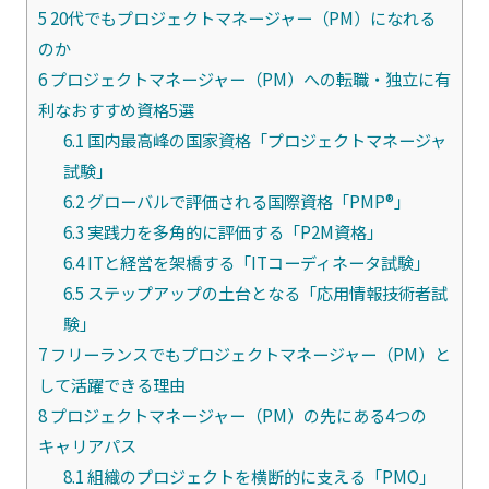
5
20代でもプロジェクトマネージャー（PM）になれる
のか
6
プロジェクトマネージャー（PM）への転職・独立に有
利なおすすめ資格5選
6.1
国内最高峰の国家資格「プロジェクトマネージャ
試験」
6.2
グローバルで評価される国際資格「PMP®」
6.3
実践力を多角的に評価する「P2M資格」
6.4
ITと経営を架橋する「ITコーディネータ試験」
6.5
ステップアップの土台となる「応用情報技術者試
験」
7
フリーランスでもプロジェクトマネージャー（PM）と
して活躍できる理由
8
プロジェクトマネージャー（PM）の先にある4つの
キャリアパス
8.1
組織のプロジェクトを横断的に支える「PMO」