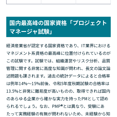
国内最高峰の国家資格「プロジェクト
マネージャ試験」
経済産業省が認定する国家資格であり、IT業界における
マネジメント系資格の最高峰に位置付けられているのが
この試験です。試験では、組織運営やリスク分析、品質
管理に関する非常に高度な知識が問われ、長文の論文論
述問題も課されます。過去の統計データによると合格率
は例年14%〜15%前後、令和5年度秋期試験の合格率は
13.5%と非常に難易度が高いものの、取得できれば国内
のあらゆる企業から確かな実力を持ったPMとして認め
られるでしょう。なお、PMP®とは異なり、受験にあ
たって実務経験の有無が問われないため、未経験から知