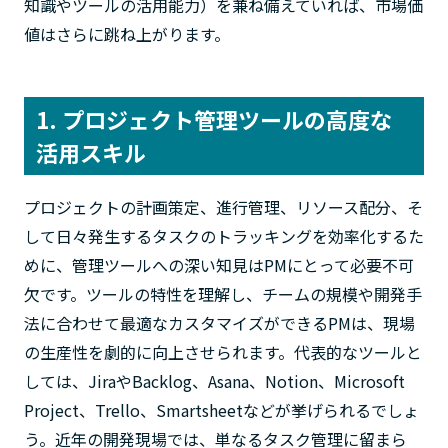
知識やツールの活用能力）を兼ね備えていれば、市場価
値はさらに跳ね上がります。
1. プロジェクト管理ツールの高度な
活用スキル
プロジェクトの計画策定、進行管理、リソース配分、そ
して日々発生するタスクのトラッキングを効率化するた
めに、管理ツールへの深い知見はPMにとって必要不可
欠です。ツールの特性を理解し、チームの規模や開発手
法に合わせて最適なカスタマイズができるPMは、現場
の生産性を劇的に向上させられます。代表的なツールと
しては、JiraやBacklog、Asana、Notion、Microsoft
Project、Trello、Smartsheetなどが挙げられるでしょ
う。近年の開発現場では、単なるタスク管理に留まら