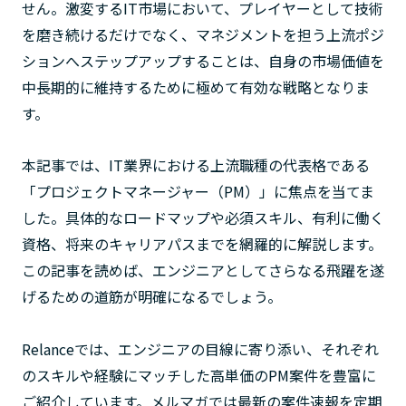
せん。激変するIT市場において、プレイヤーとして技術
を磨き続けるだけでなく、マネジメントを担う上流ポジ
ションへステップアップすることは、自身の市場価値を
中長期的に維持するために極めて有効な戦略となりま
す。
本記事では、IT業界における上流職種の代表格である
「プロジェクトマネージャー（PM）」に焦点を当てま
した。具体的なロードマップや必須スキル、有利に働く
資格、将来のキャリアパスまでを網羅的に解説します。
この記事を読めば、エンジニアとしてさらなる飛躍を遂
げるための道筋が明確になるでしょう。
Relanceでは、エンジニアの目線に寄り添い、それぞれ
のスキルや経験にマッチした高単価のPM案件を豊富に
ご紹介しています。メルマガでは最新の案件速報を定期