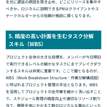
を元に遅延の原因を突き止め、どこにリソースを集中す
べきか、ロジカルに説明できるPMはクライアントやス
テークホルダーからの信頼が格段に厚くなります。
5. 精度の高い計画を生むタスク分解
スキル（WBS）
プロジェクト全体の大きな目標を、メンバーが今日明日
で実行できるレベルの細かなタスクにまでブレイクダウ
ンするスキルは非常に重要です。ここで鍵となるのが、
WBS（Work Breakdown Structure：作業分解構成図）
と呼ばれるプロジェクト管理の手法となります。WBS
を活用してプロジェクトの全作業を細かく洗い出すこと
で、スケジュール管理の精度向上や適切なリソース割り
当て、開発全体にかかる工数のロジカルな算出といった