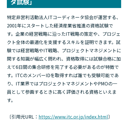
タ試験」
特定非営利活動法人ITコーディネータ協会が運営する、
2001年にスタートした経済産業省推進の資格試験で
す。企業の経営戦略に沿ったIT戦略の策定や、プロジェ
クト全体の最適化を支援するスキルを証明できます。試
験では経営戦略やIT戦略、プロジェクトマネジメントに
関する知識が幅広く問われ、資格取得には試験合格に加
えて6日間の集合研修を完了する必要があるのが特徴で
す。ITCのメンバーIDを取得すれば誰でも受験可能であ
り、IT業界ではプロジェクトマネジメントやPMOの一
員として参画するときに高く評価される資格といえま
す。
〔引用元URL：
https://www.itc.or.jp/index.html
〕