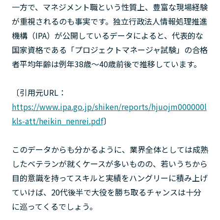
一方で、マネジメント職という性質上、豊富な現場経験
が重視されるのも事実です。独立行政法人情報処理推進
機構（IPA）が公開しているデータによると、代表的な
国家資格である「プロジェクトマネージャ試験」の合格
者平均年齢は例年38歳〜40歳前後で推移しています。
〔引用元URL：
https://www.ipa.go.jp/shiken/reports/hjuojm000000l
kls-att/heikin_nenrei.pdf
〕
このデータからも分かるように、業界全体としては成熟
したベテランが就くケースが多いものの、若いうちから
目的意識を持ってスキルと実績をハングリーに積み上げ
ていけば、20代後半で大役を勝ち取るチャンスは十分
に巡ってくるでしょう。