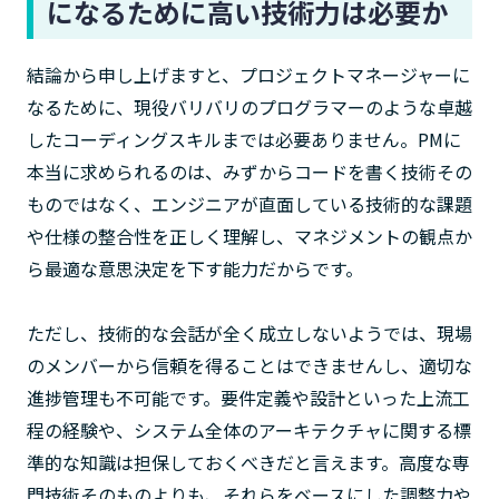
になるために高い技術力は必要か
結論から申し上げますと、プロジェクトマネージャーに
なるために、現役バリバリのプログラマーのような卓越
したコーディングスキルまでは必要ありません。PMに
本当に求められるのは、みずからコードを書く技術その
ものではなく、エンジニアが直面している技術的な課題
や仕様の整合性を正しく理解し、マネジメントの観点か
ら最適な意思決定を下す能力だからです。
ただし、技術的な会話が全く成立しないようでは、現場
のメンバーから信頼を得ることはできませんし、適切な
進捗管理も不可能です。要件定義や設計といった上流工
程の経験や、システム全体のアーキテクチャに関する標
準的な知識は担保しておくべきだと言えます。高度な専
門技術そのものよりも、それらをベースにした調整力や