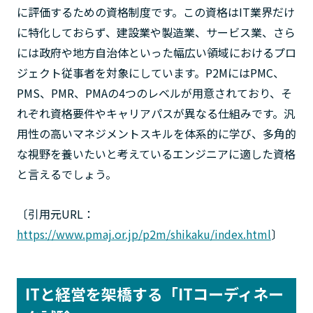
に評価するための資格制度です。この資格はIT業界だけ
に特化しておらず、建設業や製造業、サービス業、さら
には政府や地方自治体といった幅広い領域におけるプロ
ジェクト従事者を対象にしています。P2MにはPMC、
PMS、PMR、PMAの4つのレベルが用意されており、そ
れぞれ資格要件やキャリアパスが異なる仕組みです。汎
用性の高いマネジメントスキルを体系的に学び、多角的
な視野を養いたいと考えているエンジニアに適した資格
と言えるでしょう。
〔引用元URL：
https://www.pmaj.or.jp/p2m/shikaku/index.html
〕
ITと経営を架橋する「ITコーディネー