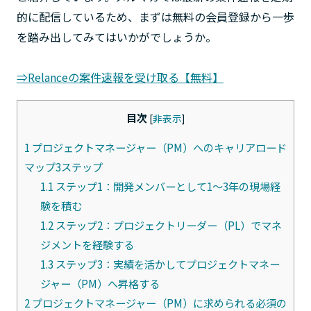
的に配信しているため、まずは無料の会員登録から一歩
を踏み出してみてはいかがでしょうか。
⇒Relanceの案件速報を受け取る【無料】
目次
[
非表示
]
1
プロジェクトマネージャー（PM）へのキャリアロード
マップ3ステップ
1.1
ステップ1：開発メンバーとして1～3年の現場経
験を積む
1.2
ステップ2：プロジェクトリーダー（PL）でマネ
ジメントを経験する
1.3
ステップ3：実績を活かしてプロジェクトマネー
ジャー（PM）へ昇格する
2
プロジェクトマネージャー（PM）に求められる必須の