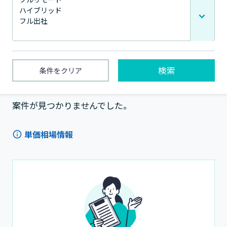
検索
条件をクリア
1〜0件 / 全0件
案件が見つかりませんでした。
単価相場情報