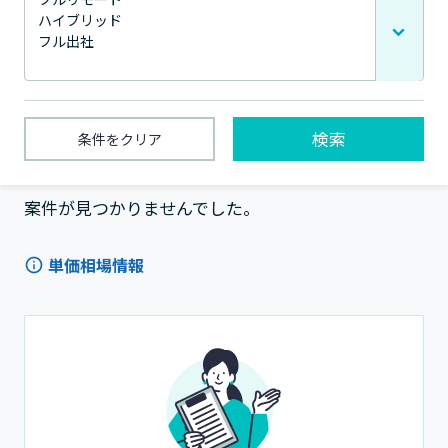
検索
条件をクリア
1〜0件 / 全0件
案件が見つかりませんでした。
単価相場情報