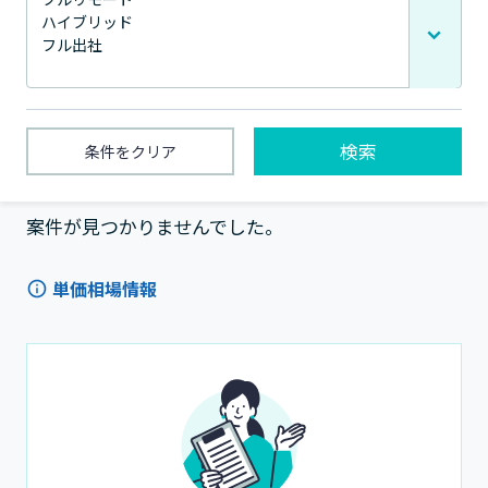
検索
条件をクリア
1〜0件 / 全0件
案件が見つかりませんでした。
単価相場情報