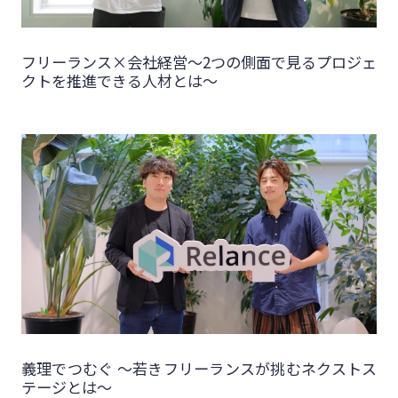
フリーランス×会社経営～2つの側面で見るプロジェ
クトを推進できる人材とは～
義理でつむぐ 〜若きフリーランスが挑むネクストス
テージとは〜