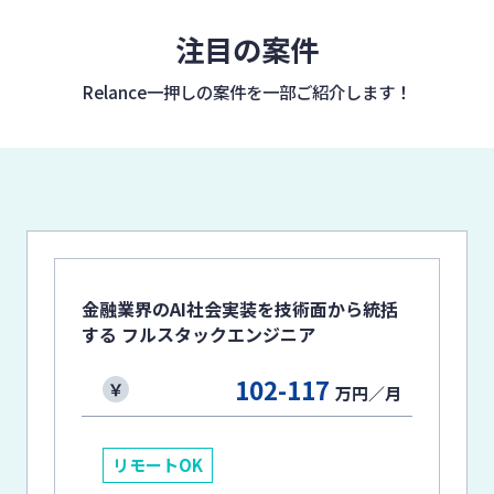
注目の案件
Relance一押しの案件を
一部ご紹介します！
金融業界のAI社会実装を技術面から統括
する フルスタックエンジニア
102-117
万円／月
リモートOK