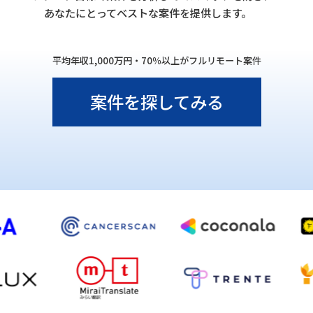
あなたにとってベストな案件を提供します。
平均年収1,000万円・70％以上がフルリモート案件
案件を探してみる