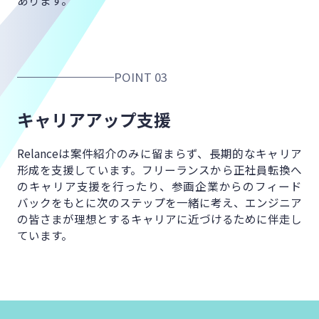
POINT 03
キャリアアップ支援
Relanceは案件紹介のみに留まらず、
長期的なキャリア
形成を支援しています。
フリーランスから正社員転換へ
の
キャリア支援を行ったり、
参画企業からのフィード
バックをもとに
次のステップを一緒に考え、
エンジニア
の皆さまが理想とするキャリアに
近づけるために伴走し
ています。