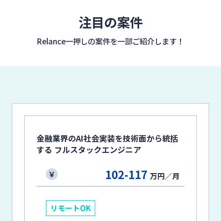
注目の案件
Relance一押しの案件を
一部ご紹介します！
金融業界のAI社会実装を技術面から統括
する フルスタックエンジニア
102-117
万円／月
リモートOK