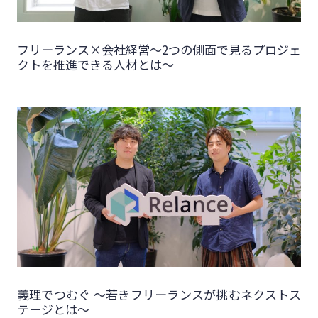
フリーランス×会社経営～2つの側面で見るプロジェ
クトを推進できる人材とは～
義理でつむぐ 〜若きフリーランスが挑むネクストス
テージとは〜