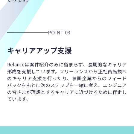
POINT 03
キャリアアップ支援
Relanceは案件紹介のみに留まらず、
長期的なキャリア
形成を支援しています。
フリーランスから正社員転換へ
の
キャリア支援を行ったり、
参画企業からのフィード
バックをもとに
次のステップを一緒に考え、
エンジニア
の皆さまが理想とするキャリアに
近づけるために伴走し
ています。