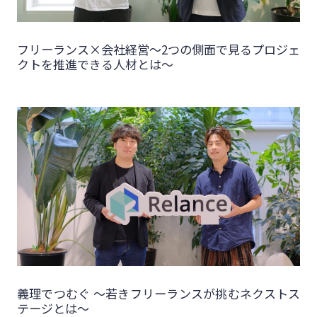
フリーランス×会社経営～2つの側面で見るプロジェ
クトを推進できる人材とは～
義理でつむぐ 〜若きフリーランスが挑むネクストス
テージとは〜