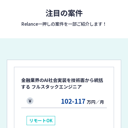
注目の案件
Relance一押しの案件を
一部ご紹介します！
金融業界のAI社会実装を技術面から統括
する フルスタックエンジニア
102-117
万円／月
リモートOK