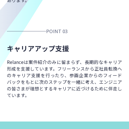
POINT 03
キャリアアップ支援
Relanceは案件紹介のみに留まらず、
長期的なキャリア
形成を支援しています。
フリーランスから正社員転換へ
の
キャリア支援を行ったり、
参画企業からのフィード
バックをもとに
次のステップを一緒に考え、
エンジニア
の皆さまが理想とするキャリアに
近づけるために伴走し
ています。