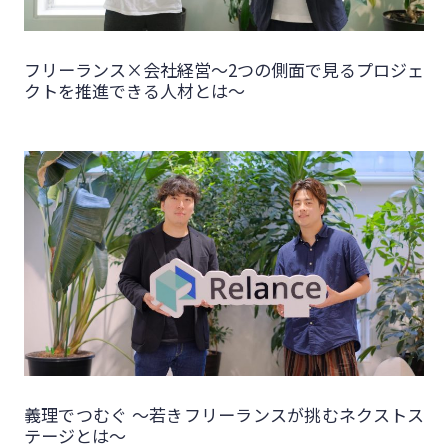
フリーランス×会社経営～2つの側面で見るプロジェ
クトを推進できる人材とは～
義理でつむぐ 〜若きフリーランスが挑むネクストス
テージとは〜