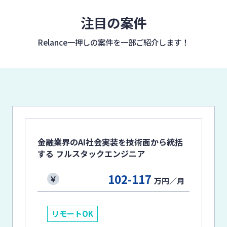
注目の案件
Relance一押しの案件を
一部ご紹介します！
金融業界のAI社会実装を技術面から統括
する フルスタックエンジニア
102-117
万円／月
リモートOK