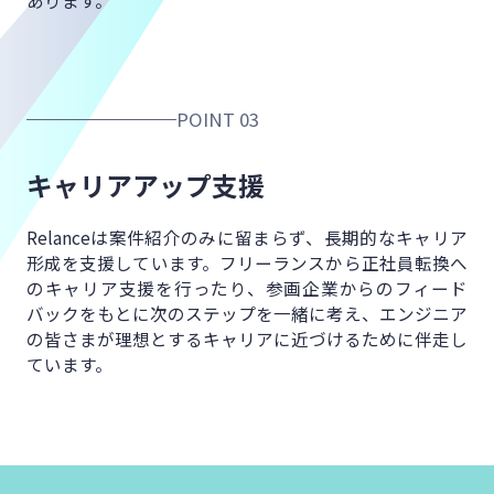
POINT 03
キャリアアップ支援
Relanceは案件紹介のみに留まらず、
長期的なキャリア
形成を支援しています。
フリーランスから正社員転換へ
の
キャリア支援を行ったり、
参画企業からのフィード
バックをもとに
次のステップを一緒に考え、
エンジニア
の皆さまが理想とするキャリアに
近づけるために伴走し
ています。