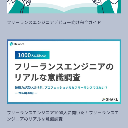
フリーランスエンジニアデビュー向け完全ガイド
フリーランスエンジニア1000人に聞いた！フリーランスエ
ンジニアのリアルな意識調査