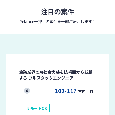
注目の案件
Relance一押しの案件を
一部ご紹介します！
金融業界のAI社会実装を技術面から統括
する フルスタックエンジニア
102-117
万円／月
リモートOK