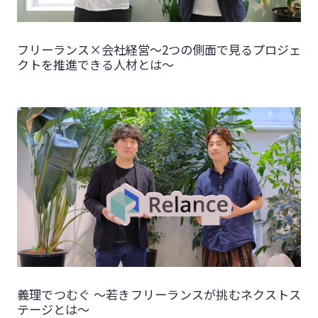
フリーランス×会社経営～2つの側面で見るプロジェ
クトを推進できる人材とは～
義理でつむぐ 〜若きフリーランスが挑むネクストス
テージとは〜