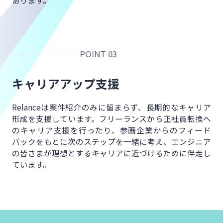
POINT 03
キャリアアップ支援
Relanceは案件紹介のみに留まらず、
長期的なキャリア
形成を支援しています。
フリーランスから正社員転換へ
の
キャリア支援を行ったり、
参画企業からのフィード
バックをもとに
次のステップを一緒に考え、
エンジニア
の皆さまが理想とするキャリアに
近づけるために伴走し
ています。