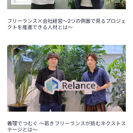
フリーランス×会社経営～2つの側面で見るプロジェ
クトを推進できる人材とは～
義理でつむぐ 〜若きフリーランスが挑むネクストス
テージとは〜