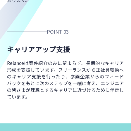
POINT 03
キャリアアップ支援
Relanceは案件紹介のみに留まらず、
長期的なキャリア
形成を支援しています。
フリーランスから正社員転換へ
の
キャリア支援を行ったり、
参画企業からのフィード
バックをもとに
次のステップを一緒に考え、
エンジニア
の皆さまが理想とするキャリアに
近づけるために伴走し
ています。