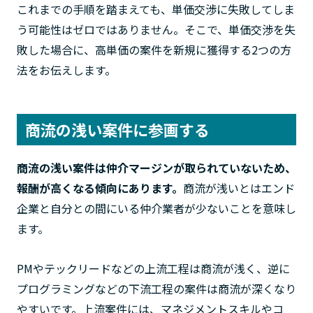
これまでの手順を踏まえても、単価交渉に失敗してしま
う可能性はゼロではありません。そこで、単価交渉を失
敗した場合に、高単価の案件を新規に獲得する2つの方
法をお伝えします。
商流の浅い案件に参画する
商流の浅い案件は仲介マージンが取られていないため、
報酬が高くなる傾向にあります。
商流が浅いとはエンド
企業と自分との間にいる仲介業者が少ないことを意味し
ます。
PMやテックリードなどの上流工程は商流が浅く、逆に
プログラミングなどの下流工程の案件は商流が深くなり
やすいです。上流案件には、マネジメントスキルやコ