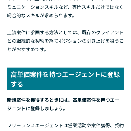
ミュニケーションスキルなど、専門スキルだけではなく
総合的なスキルが求められます。
上流案件に参画する方法としては、既存のクライアント
との継続的な契約を経てポジションの引き上げを狙うこ
とがおすすめです。
高単価案件を持つエージェントに登録
する
新規案件を獲得するときには、高単価案件を持つエー
ジェントに登録しましょう。
フリーランスエージェントは営業活動や案件獲得、契約