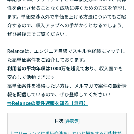
性を悪化させることなく成功に導くための方法を解説し
ます。単価交渉以外で単価を上げる方法についてもご紹
介するので、収入アップへの手がかりとなるでしょう。
ぜひ最後までご覧ください。
Relanceは、エンジニア目線でスキルや経験にマッチし
た高単価案件をご紹介しております。
利用者の平均年収は1000万を超えており
、収入面でも
安心して活動できます。
高単価案件を獲得したい方は、メルマガで案件の最新情
報を配信しているので、ぜひ登録してください！
⇒Relanceの案件速報を知る【無料】
目次
[
非表示
]
1
フリーランスは単価交渉をしないと損をする可能性が