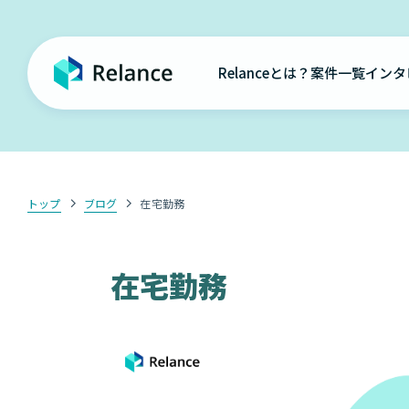
Relanceとは？
案件一覧
インタ
トップ
ブログ
在宅勤務
在宅勤務