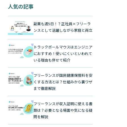
人気の記事
副業も週5日！？正社員×フリーラ
ンスとして活躍しながら家庭と両立
トラックボールマウスはエンジニア
におすすめ！使いにくいといわれて
いる理由も併せて紹介
フリーランスが国民健康保険料を安
くする方法とは？仕組みから裏ワザ
まで徹底解説
フリーランスが収入証明に使える書
類は？必要となる場面や気になる疑
問を解説