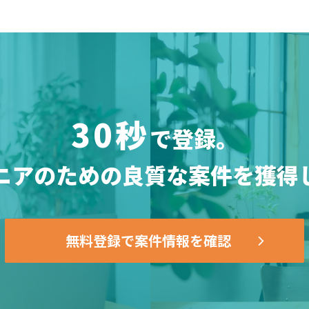
30秒
で登録。
ニアのための
良質な案件を獲得
無料登録で案件情報を確認