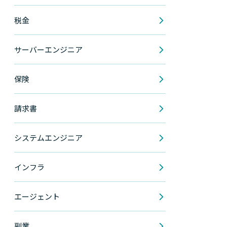
税金
サーバーエンジニア
保険
請求書
システムエンジニア
インフラ
エージェント
副業