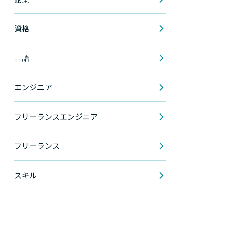
資格
言語
エンジニア
フリーランスエンジニア
フリーランス
スキル