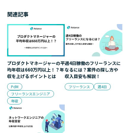
関連記事
プロダクトマネージャーの平
週4日稼働のフリーランスに
均年収は660万円以上！？年
なるには？案件の探し方や
収を上げるポイントとは
収入目安も解説！
PdM
フリーランス
週4日
フリーランスエンジニア
年収