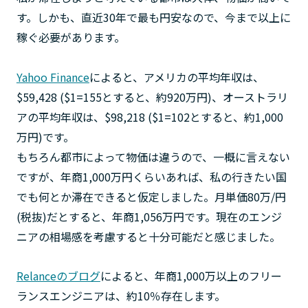
す。しかも、直近30年で最も円安なので、今まで以上に
稼ぐ必要があります。
Yahoo Finance
によると、アメリカの平均年収は、
$59,428 ($1=155とすると、約920万円)、オーストラリ
アの平均年収は、$98,218 ($1=102とすると、約1,000
万円)です。
もちろん都市によって物価は違うので、一概に言えない
ですが、年商1,000万円くらいあれば、私の行きたい国
でも何とか滞在できると仮定しました。月単価80万/円
(税抜)だとすると、年商1,056万円です。現在のエンジ
ニアの相場感を考慮すると十分可能だと感じました。
Relanceのブログ
によると、年商1,000万以上のフリー
ランスエンジニアは、約10％存在します。