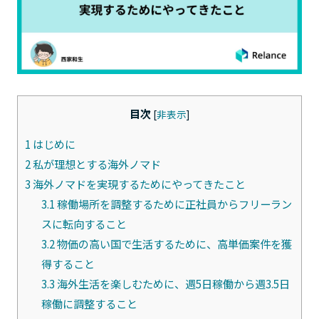
目次
[
非表示
]
1
はじめに
2
私が理想とする海外ノマド
3
海外ノマドを実現するためにやってきたこと
3.1
稼働場所を調整するために正社員からフリーラン
スに転向すること
3.2
物価の高い国で生活するために、高単価案件を獲
得すること
3.3
海外生活を楽しむために、週5日稼働から週3.5日
稼働に調整すること