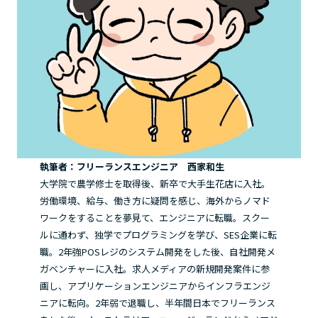
執筆者：フリーランスエンジニア 西家和生
大学院で農学修士を取得後、新卒で大手生花店に入社。
労働環境、給与、働き方に疑問を感じ、海外からノマド
ワークをすることを夢見て、エンジニアに転職。スクー
ルに通わず、独学でプログラミングを学び、SES企業に転
職。2年強POSレジのシステム開発をした後、自社開発メ
ガベンチャーに入社。求人メディアの新規開発案件に参
画し、アプリケーションエンジニアからインフラエンジ
ニアに転向。2年弱で退職し、半年間日本でフリーランス