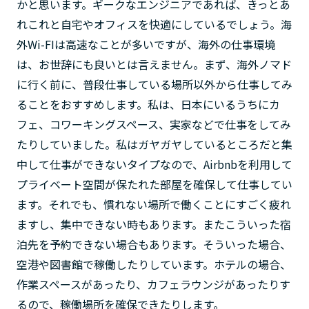
かと思います。ギークなエンジニアであれば、きっとあ
れこれと自宅やオフィスを快適にしているでしょう。海
外Wi-FIは高速なことが多いですが、海外の仕事環境
は、お世辞にも良いとは言えません。まず、海外ノマド
に行く前に、普段仕事している場所以外から仕事してみ
ることをおすすめします。私は、日本にいるうちにカ
フェ、コワーキングスペース、実家などで仕事をしてみ
たりしていました。私はガヤガヤしているところだと集
中して仕事ができないタイプなので、Airbnbを利用して
プライベート空間が保たれた部屋を確保して仕事してい
ます。それでも、慣れない場所で働くことにすごく疲れ
ますし、集中できない時もあります。またこういった宿
泊先を予約できない場合もあります。そういった場合、
空港や図書館で稼働したりしています。ホテルの場合、
作業スペースがあったり、カフェラウンジがあったりす
るので、稼働場所を確保できたりします。