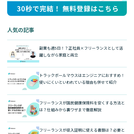
人気の記事
副業も週5日！？正社員×フリーランスとして活
躍しながら家庭と両立
トラックボールマウスはエンジニアにおすすめ！
使いにくいといわれている理由も併せて紹介
フリーランスが国民健康保険料を安くする方法と
は？仕組みから裏ワザまで徹底解説
フリーランスが収入証明に使える書類は？必要と