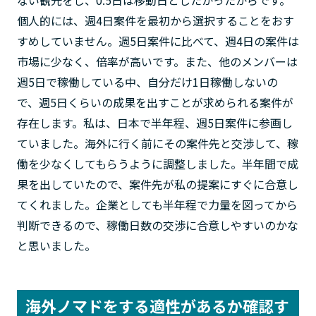
ない観光をし、0.5日は移動日としたかったからです。
個人的には、週4日案件を最初から選択することをおす
すめしていません。週5日案件に比べて、週4日の案件は
市場に少なく、倍率が高いです。また、他のメンバーは
週5日で稼働している中、自分だけ1日稼働しないの
で、週5日くらいの成果を出すことが求められる案件が
存在します。私は、日本で半年程、週5日案件に参画し
ていました。海外に行く前にその案件先と交渉して、稼
働を少なくしてもらうように調整しました。半年間で成
果を出していたので、案件先が私の提案にすぐに合意し
てくれました。企業としても半年程で力量を図ってから
判断できるので、稼働日数の交渉に合意しやすいのかな
と思いました。
海外ノマドをする適性があるか確認す