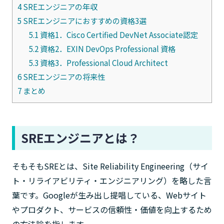
4
SREエンジニアの年収
5
SREエンジニアにおすすめの資格3選
5.1
資格1．Cisco Certified DevNet Associate認定
5.2
資格2．EXIN DevOps Professional 資格
5.3
資格3．Professional Cloud Architect
6
SREエンジニアの将来性
7
まとめ
SREエンジニアとは？
そもそもSREとは、Site Reliability Engineering（サイ
ト・リライアビリティ・エンジニアリング）を略した言
葉です。Googleが生み出し提唱している、Webサイト
やプロダクト、サービスの信頼性・価値を向上するため