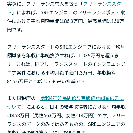
実際に、フリーランス求人を扱う「
フリーランススター
ト
」によれば、SREエンジニアのフリーランス求人・案
件における平均月額単価は86.3万円、最高単価は150万
円です。
フリーランススタートのSREエンジニアにおける平均月
額単価を年収に単純換算すれば、1,035万円を超えま
す。これは、同フリーランススタートのインフラエンジ
ニア案件における平均月額単価71.3万円、年収換算
855.6万円と比較しても高い水準です。
また国税庁の「
令和4年分民間給与実態統計調査結果に
ついて
」によると、日本の給与取得者における平均年収
は458万円（男性563万円、女性314万円）です。フリー
ランスのデータのみではあるものの、SREエンジニアの
年収はその約2倍以上にものぼります。