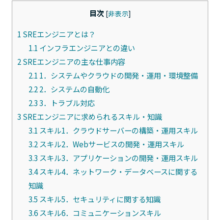
目次
[
非表示
]
1
SREエンジニアとは？
1.1
インフラエンジニアとの違い
2
SREエンジニアの主な仕事内容
2.1
1．システムやクラウドの開発・運用・環境整備
2.2
2．システムの自動化
2.3
3．トラブル対応
3
SREエンジニアに求められるスキル・知識
3.1
スキル1．クラウドサーバーの構築・運用スキル
3.2
スキル2．Webサービスの開発・運用スキル
3.3
スキル3．アプリケーションの開発・運用スキル
3.4
スキル4．ネットワーク・データベースに関する
知識
3.5
スキル5．セキュリティに関する知識
3.6
スキル6．コミュニケーションスキル