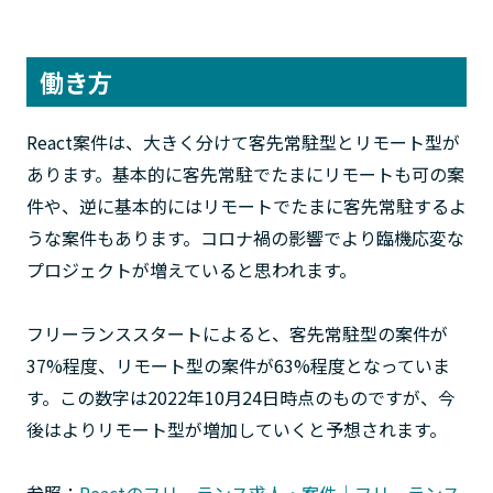
働き方
React案件は、大きく分けて客先常駐型とリモート型が
あります。基本的に客先常駐でたまにリモートも可の案
件や、逆に基本的にはリモートでたまに客先常駐するよ
うな案件もあります。コロナ禍の影響でより臨機応変な
プロジェクトが増えていると思われます。
フリーランススタートによると、客先常駐型の案件が
37%程度、リモート型の案件が63%程度となっていま
す。この数字は2022年10月24日時点のものですが、今
後はよりリモート型が増加していくと予想されます。
参照：
Reactのフリーランス求人・案件｜フリーランス