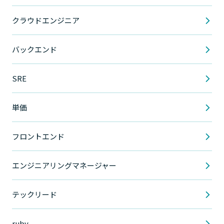
クラウドエンジニア
バックエンド
SRE
単価
フロントエンド
エンジニアリングマネージャー
テックリード
ruby