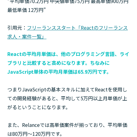
“平均単価70.2万円 中央値単価75万円 最高単価900万円
最低単価 12万円”
引用元：
フリーランススタート「Reactのフリーランス
求人・案件一覧」
Reactの平均月単価は、他のプログラミング言語、ライ
ブラリと比較すると高めになります。ちなみに
JavaScript単体の平均月単価は65.9万円です。
つまりJavaScriptの基本スキルに加えてReactを使用し
ての開発経験があると、平均して5万円以上月単価が上
がるということになります。
また、Relanceでは高単価案件が揃っており、平均単価
は80万円〜120万円です。