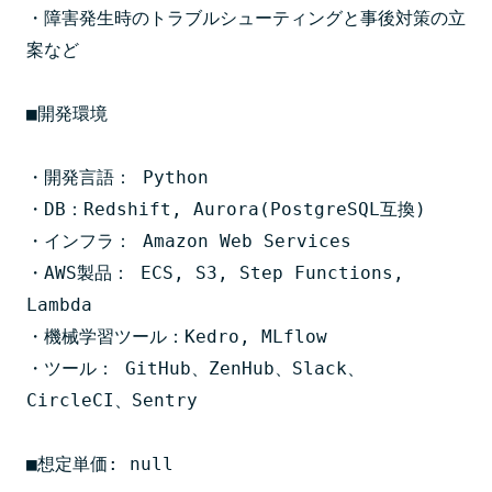
・障害発生時のトラブルシューティングと事後対策の立
案など

■開発環境

・開発言語： Python

・DB：Redshift, Aurora(PostgreSQL互換)

・インフラ： Amazon Web Services

・AWS製品： ECS, S3, Step Functions, 
Lambda

・機械学習ツール：Kedro, MLflow

・ツール： GitHub、ZenHub、Slack、
CircleCI、Sentry

■想定単価: null
