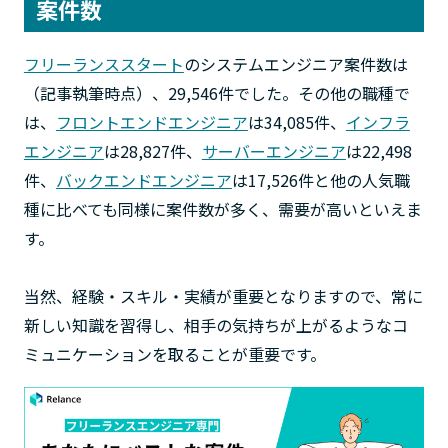
案件数
フリーランススタート
のシステムエンジニア案件数は
（記事執筆時点）、29,546件でした。その他の職種で
は、
フロントエンドエンジニア
は34,085件、
インフラ
エンジニア
は28,827件、
サーバーエンジニア
は22,498
件、
バックエンドエンジニア
は17,526件と他の人気職
種に比べても同様に案件数が多く、需要が高いといえま
す。
当然、経験・スキル・実績が重要となりますので、常に
新しい知識を習得し、相手の気持ちが上がるようなコ
ミュニケーションを取ることが重要です。