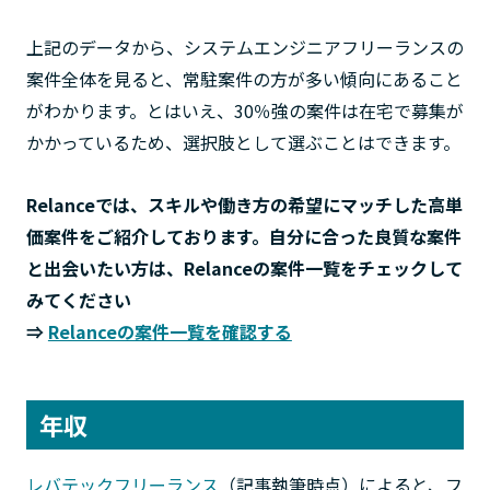
上記のデータから、システムエンジニアフリーランスの
案件全体を見ると、常駐案件の方が多い傾向にあること
がわかります。とはいえ、30％強の案件は在宅で募集が
かかっているため、選択肢として選ぶことはできます。
Relance
では、スキルや働き方の希望にマッチした高単
価案件をご紹介しております。自分に合った良質な案件
と出会いたい方は、
Relance
の案件一覧をチェックして
みてください
⇒
Relanceの案件一覧を確認する
年収
レバテックフリーランス
（記事執筆時点）によると、フ