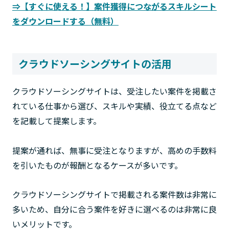
⇒【すぐに使える！】案件獲得につながるスキルシート
をダウンロードする（無料）
クラウドソーシングサイトの活用
クラウドソーシングサイトは、受注したい案件を掲載さ
れている仕事から選び、スキルや実績、役立てる点など
を記載して提案します。
提案が通れば、無事に受注となりますが、高めの手数料
を引いたものが報酬となるケースが多いです。
クラウドソーシングサイトで掲載される案件数は非常に
多いため、自分に合う案件を好きに選べるのは非常に良
いメリットです。