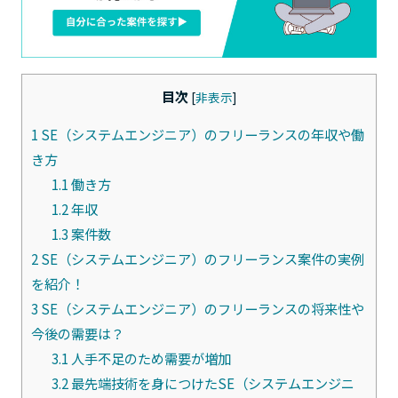
目次
[
非表示
]
1
SE（システムエンジニア）のフリーランスの年収や働
き方
1.1
働き方
1.2
年収
1.3
案件数
2
SE（システムエンジニア）のフリーランス案件の実例
を紹介！
3
SE（システムエンジニア）のフリーランスの将来性や
今後の需要は？
3.1
人手不足のため需要が増加
3.2
最先端技術を身につけたSE（システムエンジニ