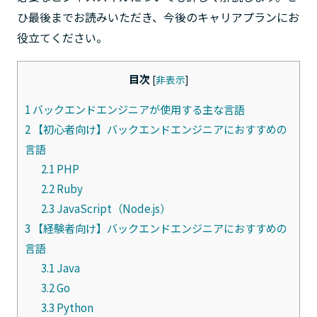
ひ最後までお読みいただき、今後のキャリアプランにお
役立てください。
目次
[
非表示
]
1
バックエンドエンジニアが使用する主な言語
2
【初心者向け】バックエンドエンジニアにおすすめの
言語
2.1
PHP
2.2
Ruby
2.3
JavaScript（Node.js）
3
【経験者向け】バックエンドエンジニアにおすすめの
言語
3.1
Java
3.2
Go
3.3
Python