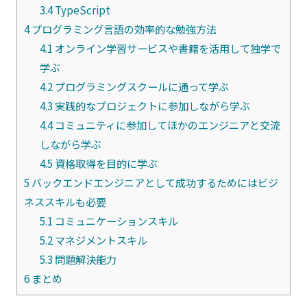
3.4
TypeScript
4
プログラミング言語の効率的な勉強方法
4.1
オンライン学習サービスや書籍を活用して独学で
学ぶ
4.2
プログラミングスクールに通って学ぶ
4.3
実践的なプロジェクトに参加しながら学ぶ
4.4
コミュニティに参加してほかのエンジニアと交流
しながら学ぶ
4.5
資格取得を目的に学ぶ
5
バックエンドエンジニアとして成功するためにはビジ
ネススキルも必要
5.1
コミュニケーションスキル
5.2
マネジメントスキル
5.3
問題解決能力
6
まとめ