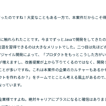
だったのですね！大変なこともある一方で、本案件だからこそ
に触れられたことです。今までずっとJavaで開発をしてきた
しい言語を習得できるのは大きなメリットでした。二つ目は先ほど
アジャイル開発によって、「プロダクトをもっとこうした方が
が増えますし、改善提案が上から下りてくるのではなく、開発
ことが多いですね。これは本案件の企業のカルチャーもあるか
クトを作れるか？」をチームでとことん考える風土があるので
なっています。
企業様ですよね。絶対キャリアにプラスになると確信はありま