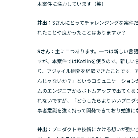
本案件に注力しています（笑）
井出
：Sさんにとってチャレンジングな案件
れたことや良かったことはありますか？
Sさん
：主に二つあります。一つは新しい言語
すが、本案件ではKotlinを使うので、新
り、アジャイル開発を経験できたことです。
んじゃないか？」というコミュニケーション
ムのエンジニアからボトムアップで出てくる
れないですが、「どうしたらよりいいプロダ
事者意識を強く持って開発できており勉強に
井出
：プロダクトや技術にかける想いが強い