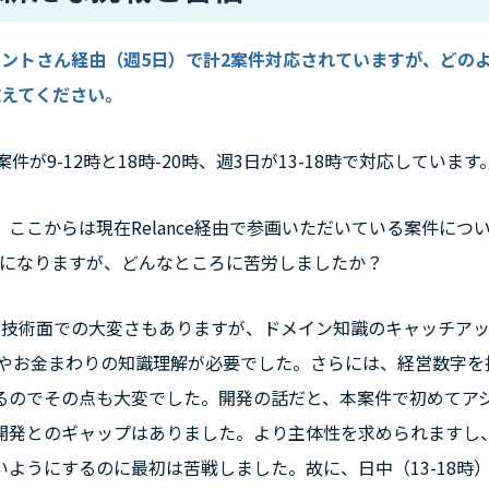
ジェントさん経由（週5日）で計2案件対応されていますが、どの
教えてください。
が9-12時と18時-20時、週3日が13-18時で対応しています
ここからは現在Relance経由で参画いただいている案件につ
1年になりますが、どんなところに苦労しましたか？
、技術面での大変さもありますが、ドメイン知識のキャッチア
計やお金まわりの知識理解が必要でした。さらには、経営数字を
るのでその点も大変でした。開発の話だと、本案件で初めてア
開発とのギャップはありました。より主体性を求められますし
ようにするのに最初は苦戦しました。故に、日中（13-18時