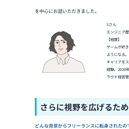
を中心にお話いただきました。
Sさん
エンジニア歴
【経歴】
ゲームが好き
ようになる
キャリアをス
経験。2020
ラウド経営管
さらに視野を広げるため
どんな背景からフリーランスに転身されたの