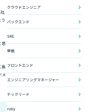
クラウドエンジニア
正社
よう
バックエンド
SRE
と思
単価
フロントエンド
に長
ドメ
エンジニアリングマネージャー
テックリード
ruby