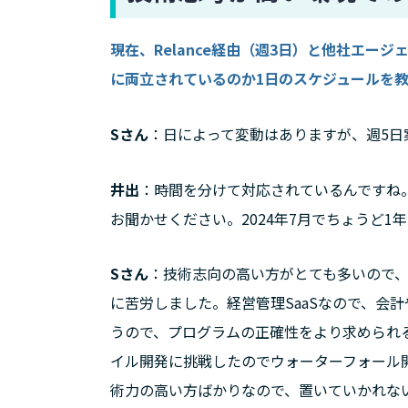
現在、Relance経由（週3日）と他社エー
に両立されているのか1日のスケジュールを
Sさん
：日によって変動はありますが、週5日案件
井出
：時間を分けて対応されているんですね。
お聞かせください。2024年7月でちょうど
Sさん
：技術志向の高い方がとても多いので
に苦労しました。経営管理SaaSなので、会
うので、プログラムの正確性をより求められ
イル開発に挑戦したのでウォーターフォール
術力の高い方ばかりなので、置いていかれない