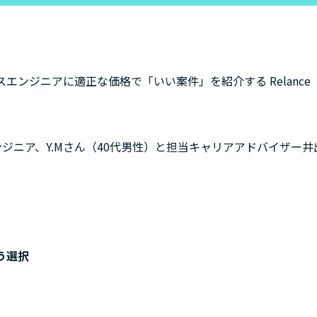
ンジニアに適正な価格で「いい案件」を紹介する Relance
エンジニア、Y.Mさん（40代男性）と担当キャリアアドバイザー井
う選択