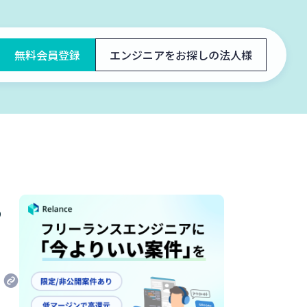
無料会員登録
エンジニアをお探しの法人様
る