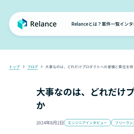
Relanceとは？
案件一覧
インタ
トップ
ブログ
大事なのは、どれだけプロダクトへの愛情と責任を持
大事なのは、どれだけ
か
2024年8月2日
エンジニアインタビュー
フリーラン