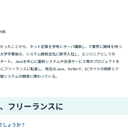
9年
だったことから、ネット記事を参考にサーバ構築し、IT業界に興味を持つ
。大学卒業後は、システム開発会社に新卒入社し、エンジニアとしての
タート。Javaを中心に基幹システムや決済サービス等のプロジェクトを
年にフリーランスに転身し、現在はJava、Kotlinで、ECサイトの刷新とク
理システムの開発に携わっている。
、フリーランスに
でしょうか？