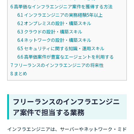
6
高単価なインフラエンジニア案件を獲得する方法
6.1
インフラエンジニアの実務経験5年以上
6.2
オンプレミスの設計・構築スキル
6.3
クラウドの設計・構築スキル
6.4
ネットワークの設計・構築スキル
6.5
セキュリティに関する知識・運用スキル
6.6
高単価案件が豊富なエージェントを利用する
7
フリーランスのインフラエンジニアの将来性
8
まとめ
フリーランスのインフラエンジニ
ア案件で担当する業務
インフラエンジニアは、サーバーやネットワーク・ミド