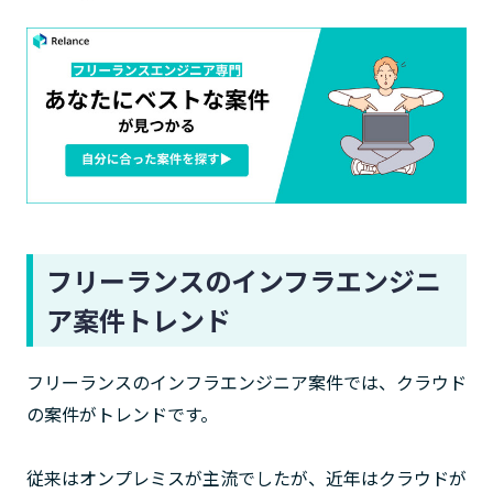
フリーランスのインフラエンジニ
ア案件トレンド
フリーランスのインフラエンジニア案件では、クラウド
の案件がトレンドです。
従来はオンプレミスが主流でしたが、近年はクラウドが