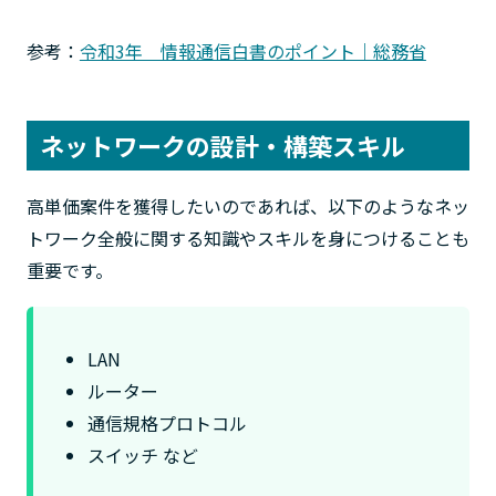
参考：
令和3年 情報通信白書のポイント｜総務省
ネットワークの設計・構築スキル
高単価案件を獲得したいのであれば、以下のようなネッ
トワーク全般に関する知識やスキルを身につけることも
重要です。
LAN
ルーター
通信規格プロトコル
スイッチ など