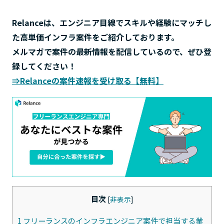
Relanceは、エンジニア目線でスキルや経験にマッチし
た高単価インフラ案件をご紹介しております。
メルマガで案件の最新情報を配信しているので、ぜひ登
録してください！
⇒Relanceの案件速報を受け取る【無料】
目次
[
非表示
]
1
フリーランスのインフラエンジニア案件で担当する業