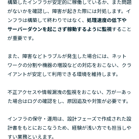
構築したインフラが安定的に稼働しているか、また問題
がないかを確認し、障害が起きた際には対処します。イ
ンフラは構築して終わりではなく、
処理速度の低下や
サーバーダウンを起こさず稼動するように監視
すること
が重要です。
また、障害などトラブルが発生した場合には、ネット
ワークの分割や機器の増設などの対応をおこない、クラ
イアントが安定して利用できる環境を維持します。
不正アクセスや情報漏洩の監視をおこない、万が一あっ
た場合はログの確認をし、原因追及や対策が必要です。
インフラの保守・運用は、設計フェーズで作成された設
計書をもとにおこなうため、経験が浅い方でも担当しや
すい業務といえます。