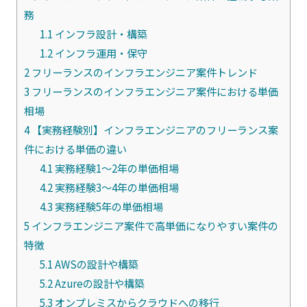
務
1.1
インフラ設計・構築
1.2
インフラ運用・保守
2
フリーランスのインフラエンジニア案件トレンド
3
フリーランスのインフラエンジニア案件における単価
相場
4
【実務経験別】インフラエンジニアのフリーランス案
件における単価の違い
4.1
実務経験1〜2年の単価相場
4.2
実務経験3〜4年の単価相場
4.3
実務経験5年の単価相場
5
インフラエンジニア案件で高単価になりやすい案件の
特徴
5.1
AWSの設計や構築
5.2
Azureの設計や構築
5.3
オンプレミスからクラウドへの移行