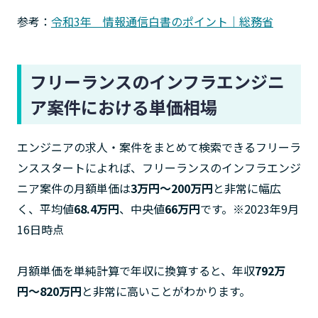
参考：
令和3年 情報通信白書のポイント｜総務省
フリーランスのインフラエンジニ
ア案件における単価相場
エンジニアの求人・案件をまとめて検索できるフリーラ
ンススタートによれば、フリーランスのインフラエンジ
ニア案件の月額単価は
3万円〜200万円
と非常に幅広
く、平均値
68.4万円
、中央値
66万円
です。※2023年9月
16日時点
月額単価を単純計算で年収に換算すると、年収
792万
円〜820万円
と非常に高いことがわかります。