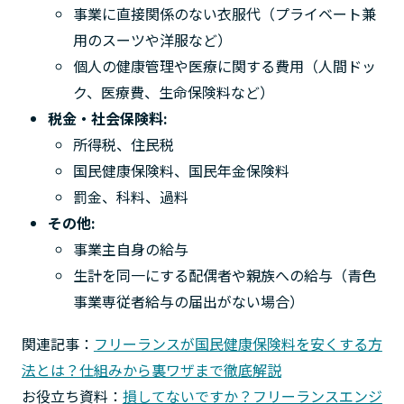
事業に直接関係のない衣服代（プライベート兼
用のスーツや洋服など）
個人の健康管理や医療に関する費用（人間ドッ
ク、医療費、生命保険料など）
税金・社会保険料:
所得税、住民税
国民健康保険料、国民年金保険料
罰金、科料、過料
その他:
事業主自身の給与
生計を同一にする配偶者や親族への給与（青色
事業専従者給与の届出がない場合）
関連記事：
フリーランスが国民健康保険料を安くする方
法とは？仕組みから裏ワザまで徹底解説
お役立ち資料：
損してないですか？フリーランスエンジ