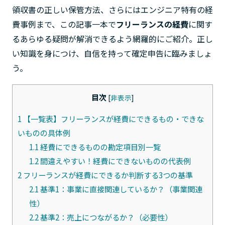
領収書の正しい保管方法、さらにはエンジニア特有の経
費事例まで、この記事一本で
フリーランスの経費
に関す
るあらゆる疑問が解消できるよう網羅的にご紹介。正し
い知識を身につけ、自信を持って確定申告に臨みましょ
う。
目次
[
非表示
]
1
【一覧表】フリーランスが経費にできるもの・できな
いものの具体例
1.1
経費にできるものの勘定項目別一覧
1.2
間違えやすい！経費にできないものの代表例
2
フリーランスが経費にできるか判断する3つの基準
2.1
基準1：事業に直接関連しているか？（事業関連
性）
2.2
基準2：売上につながるか？（必要性）