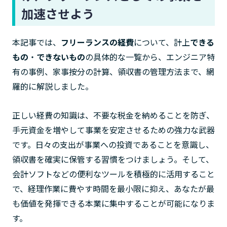
加速させよう
本記事では、
フリーランスの経費
について、計上
できる
もの
・
できないもの
の具体的な一覧から、エンジニア特
有の事例、家事按分の計算、領収書の管理方法まで、網
羅的に解説しました。
正しい経費の知識は、不要な税金を納めることを防ぎ、
手元資金を増やして事業を安定させるための強力な武器
です。日々の支出が事業への投資であることを意識し、
領収書を確実に保管する習慣をつけましょう。そして、
会計ソフトなどの便利なツールを積極的に活用すること
で、経理作業に費やす時間を最小限に抑え、あなたが最
も価値を発揮できる本業に集中することが可能になりま
す。