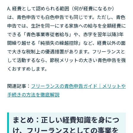
A. 経費として認められる範囲（何が経費になるか）
は、青色申告でも白色申告でも同じです。ただし、青色
申告では、生計を同一にする家族への給与を全額経費に
できる「青色事業専従者給与」や、赤字を翌年以降3年
間繰り越せる「純損失の繰越控除」など、経費以外の面
で大きな税制上の優遇措置があります。フリーランスと
して活動するなら、節税メリットの大きい青色申告を強
くおすすめします。
関連記事：
フリーランスの青色申告ガイド｜メリットや
手続きの方法を徹底解説
まとめ：正しい経費知識を身につ
け、フリーランスとしての事業を