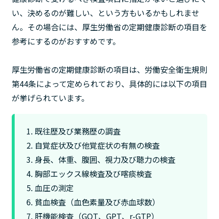
い、決めるのが難しい、という方もいるかもしれませ
ん。その場合には、厚生労働省の定期健康診断の項目を
参考にするのがおすすめです。
厚生労働省の定期健康診断の項目は、労働安全衛生規則
第44条によって定められており、具体的には以下の項目
が挙げられています。
既往歴及び業務歴の調査
自覚症状及び他覚症状の有無の検査
身長、体重、腹囲、視力及び聴力の検査
胸部エックス線検査及び喀痰検査
血圧の測定
貧血検査（血色素量及び赤血球数）
肝機能検査（GOT、GPT、r-GTP）