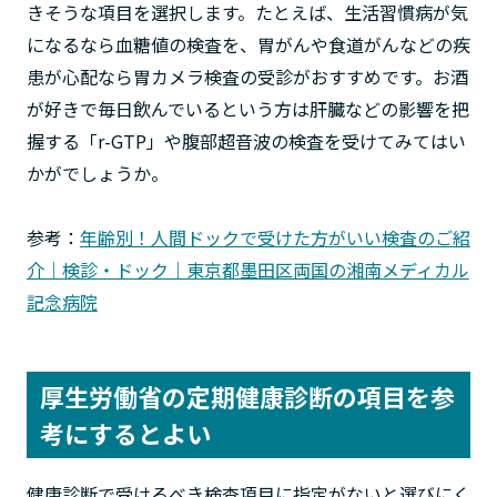
きそうな項目を選択します。たとえば、生活習慣病が気
になるなら血糖値の検査を、胃がんや食道がんなどの疾
患が心配なら胃カメラ検査の受診がおすすめです。お酒
が好きで毎日飲んでいるという方は肝臓などの影響を把
握する「r-GTP」や腹部超音波の検査を受けてみてはい
かがでしょうか。
参考：
年齢別！人間ドックで受けた方がいい検査のご紹
介｜検診・ドック｜東京都墨田区両国の湘南メディカル
記念病院
厚生労働省の定期健康診断の項目を参
考にするとよい
健康診断で受けるべき検査項目に指定がないと選びにく