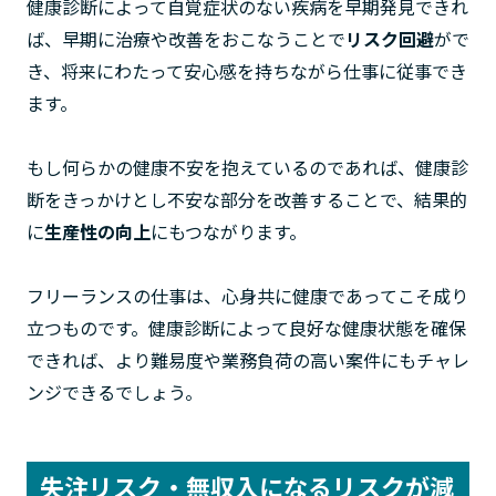
健康診断によって自覚症状のない疾病を早期発見できれ
ば、早期に治療や改善をおこなうことで
リスク回避
がで
き、将来にわたって安心感を持ちながら仕事に従事でき
ます。
もし何らかの健康不安を抱えているのであれば、健康診
断をきっかけとし不安な部分を改善することで、結果的
に
生産性の向上
にもつながります。
フリーランスの仕事は、心身共に健康であってこそ成り
立つものです。健康診断によって良好な健康状態を確保
できれば、より難易度や業務負荷の高い案件にもチャレ
ンジできるでしょう。
失注リスク・無収入になるリスクが減