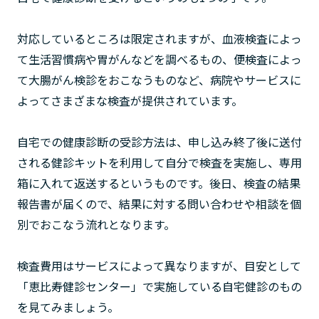
対応しているところは限定されますが、血液検査によっ
て生活習慣病や胃がんなどを調べるもの、便検査によっ
て大腸がん検診をおこなうものなど、病院やサービスに
よってさまざまな検査が提供されています。
自宅での健康診断の受診方法は、申し込み終了後に送付
される健診キットを利用して自分で検査を実施し、専用
箱に入れて返送するというものです。後日、検査の結果
報告書が届くので、結果に対する問い合わせや相談を個
別でおこなう流れとなります。
検査費用はサービスによって異なりますが、目安として
「恵比寿健診センター」で実施している自宅健診のもの
を見てみましょう。