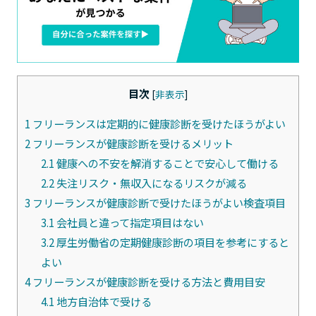
目次
[
非表示
]
1
フリーランスは定期的に健康診断を受けたほうがよい
2
フリーランスが健康診断を受けるメリット
2.1
健康への不安を解消することで安心して働ける
2.2
失注リスク・無収入になるリスクが減る
3
フリーランスが健康診断で受けたほうがよい検査項目
3.1
会社員と違って指定項目はない
3.2
厚生労働省の定期健康診断の項目を参考にすると
よい
4
フリーランスが健康診断を受ける方法と費用目安
4.1
地方自治体で受ける