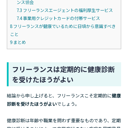
ンス協会
7.3
フリーランスエージェントの福利厚生サービス
7.4
事業用クレジットカードの付帯サービス
8
フリーランスが健康でいるために日頃から意識すべき
こと
9
まとめ
フリーランスは定期的に健康診断
を受けたほうがよい
結論から申し上げると、フリーランスこそ定期的に
健康
診断を受けたほうがよい
でしょう。
健康診断は年齢や職業を問わず重要なものであり、定期