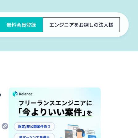
無料会員登録
エンジニアをお探しの法人様
の