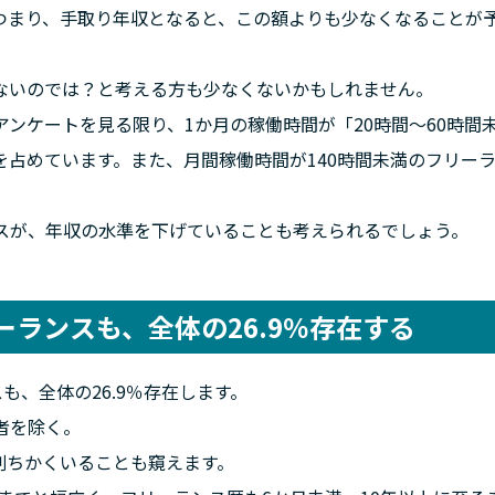
つまり、手取り年収となると、この額よりも少なくなることが
ないのでは？と考える方も少なくないかもしれません。
ンケートを見る限り、1か月の稼働時間が「20時間～60時間
合を占めています。また、月間稼働時間が140時間未満のフリー
スが、年収の水準を下げていることも考えられるでしょう。
ーランスも、全体の26.9％存在する
も、全体の26.9％存在します。
者を除く。
1割ちかくいることも窺えます。