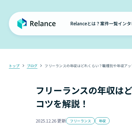
Relanceとは？
案件一覧
インタ
トップ
ブログ
フリーランスの年収はどれくらい？職種別や年収アッ
フリーランスの年収は
コツを解説！
2025.12.26 更新
フリーランス
年収