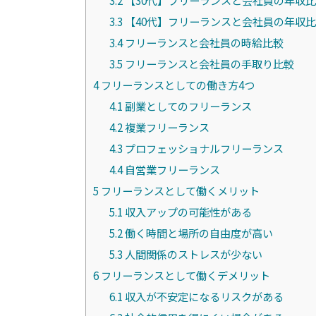
3.2
【30代】フリーランスと会社員の年収
3.3
【40代】フリーランスと会社員の年収
3.4
フリーランスと会社員の時給比較
3.5
フリーランスと会社員の手取り比較
4
フリーランスとしての働き方4つ
4.1
副業としてのフリーランス
4.2
複業フリーランス
4.3
プロフェッショナルフリーランス
4.4
自営業フリーランス
5
フリーランスとして働くメリット
5.1
収入アップの可能性がある
5.2
働く時間と場所の自由度が高い
5.3
人間関係のストレスが少ない
6
フリーランスとして働くデメリット
6.1
収入が不安定になるリスクがある