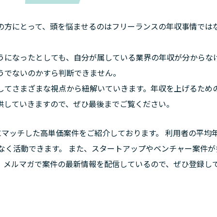
の方にとって、頭を悩ませるのはフリーランスの年収事情では
うになったとしても、自分が属している業界の年収が分からな
うでないのかすら判断できません。
してさまざまな視点から紐解いていきます。年収を上げるため
供していきますので、ぜひ最後までご覧ください。
験にマッチした高単価案件をご紹介しております。 利用者の平均
少なく活動できます。 また、スタートアップやベンチャー案件が
。メルマガで案件の最新情報を配信しているので、ぜひ登録し