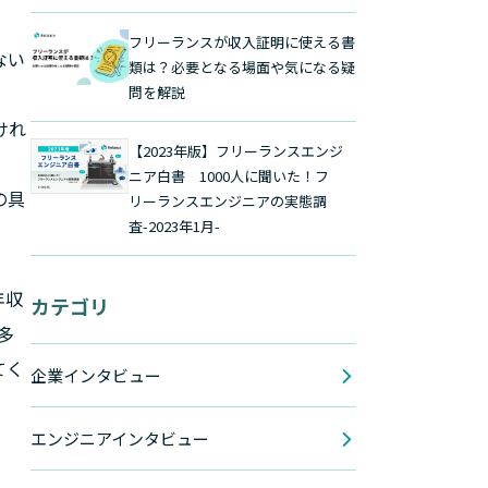
フリーランスが収入証明に使える書
ない
類は？必要となる場面や気になる疑
問を解説
けれ
【2023年版】フリーランスエンジ
ニア白書 1000人に聞いた！フ
の具
リーランスエンジニアの実態調
査-2023年1月-
年収
カテゴリ
多
てく
企業インタビュー
エンジニアインタビュー