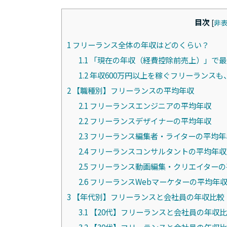
目次
[
非
1
フリーランス全体の年収はどのくらい？
1.1
「現在の年収（経費控除前売上）」で最も
1.2
年収600万円以上を稼ぐフリーランスも、
2
【職種別】フリーランスの平均年収
2.1
フリーランスエンジニアの平均年収
2.2
フリーランスデザイナーの平均年収
2.3
フリーランス編集者・ライターの平均年
2.4
フリーランスコンサルタントの平均年収
2.5
フリーランス動画編集・クリエイターの
2.6
フリーランスWebマーケターの平均年
3
【年代別】フリーランスと会社員の年収比較
3.1
【20代】フリーランスと会社員の年収