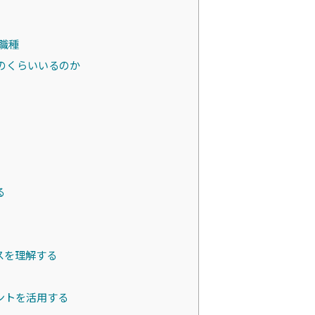
職種
のくらいいるのか
る
スを理解する
ントを活用する