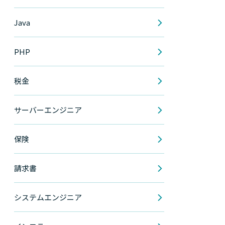
Java
PHP
税金
サーバーエンジニア
保険
請求書
システムエンジニア