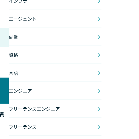
インフラ
エージェント
副業
資格
。
言語
エンジニア
フリーランスエンジニア
経費
フリーランス