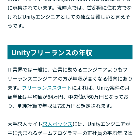
に募集されています。現時点では、首都圏に住む方でな
ければUnityエンジニアとしての独立は難しいと言えそ
うです。
Unityフリーランスの年収
IT業界では一般に、企業に勤めるエンジニアよりもフ
リーランスエンジニアの方が年収が高くなる傾向にあり
ます。
フリーランススタート
によれば、Unity案件の月
額単価は平均値が64万円、中央値が60万円となってお
り、単純計算で年収は720万円と想定されます。
大手求人サイト
求人ボックス
には、Unityエンジニアが
主に含まれるゲームプログラマーの正社員の平均年収は