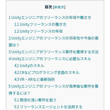
目次
[
非表示
]
1
Unityエンジニアのフリーランスの年収や働き方
1.1
Unityフリーランスの働き方
1.2
Unityフリーランスの年収
2
Unityエンジニアのフリーランスの将来性や今後の需
要は？
3
Unityエンジニアがフリーランス案件を獲得する方法
4
Unityエンジニアのフリーランスに必要なスキル
4.1
Unityのスキル
4.2
C#などプログラミング言語のスキル
4.3
VR・ARなど最新技術
5
Unityエンジニアのフリーランスが高単価な案件を獲
得するには？
5.1
商流の浅い案件を狙う
5.2
フリーランスエージェントを活用する