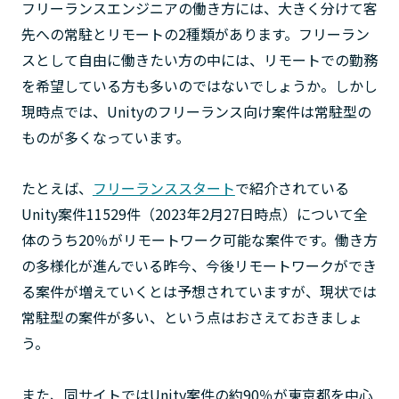
フリーランスエンジニアの働き方には、大きく分けて客
先への常駐とリモートの2種類があります。フリーラン
スとして自由に働きたい方の中には、リモートでの勤務
を希望している方も多いのではないでしょうか。しかし
現時点では、Unityのフリーランス向け案件は常駐型の
ものが多くなっています。
たとえば、
フリーランススタート
で紹介されている
Unity案件11529件（2023年2月27日時点）について全
体のうち20％がリモートワーク可能な案件です。働き方
の多様化が進んでいる昨今、今後リモートワークができ
る案件が増えていくとは予想されていますが、現状では
常駐型の案件が多い、という点はおさえておきましょ
う。
また、同サイトではUnity案件の約90％が東京都を中心