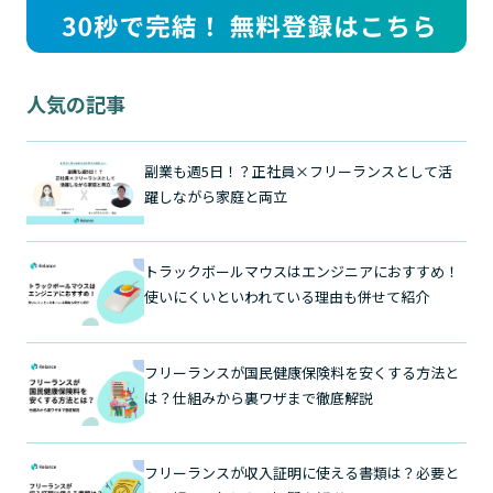
人気の記事
副業も週5日！？正社員×フリーランスとして活
躍しながら家庭と両立
トラックボールマウスはエンジニアにおすすめ！
使いにくいといわれている理由も併せて紹介
フリーランスが国民健康保険料を安くする方法と
は？仕組みから裏ワザまで徹底解説
フリーランスが収入証明に使える書類は？必要と