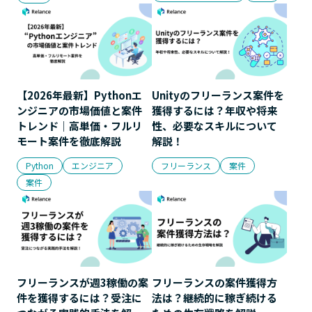
【2026年最新】Pythonエ
Unityのフリーランス案件を
ンジニアの市場価値と案件
獲得するには？年収や将来
トレンド｜高単価・フルリ
性、必要なスキルについて
モート案件を徹底解説
解説！
Python
エンジニア
フリーランス
案件
案件
フリーランスが週3稼働の案
フリーランスの案件獲得方
件を獲得するには？受注に
法は？継続的に稼ぎ続ける