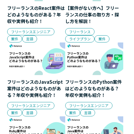
フリーランスのReact案件は
【案件がない方へ】フリー
どのようなものがある？年
ランスの仕事の取り方・探
収や実例も紹介！
し方を解説！
フリーランスエンジニア
フリーランス
案件
言語
ライフプラン
案件
フリーランスのJavaScript
フリーランスのPython案件
案件はどのようなものがあ
はどのようなものがある？
る？年収や実例も紹介！
年収や実例も紹介！
フリーランスエンジニア
フリーランスエンジニア
案件
言語
案件
言語