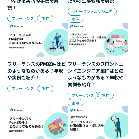
つながる実践的手法を解
ための生存戦略を解説
説！
フリーランスエンジニア
フリーランス
案件
案件
フリーランスのPM案件はど
フリーランスのフロントエ
のようなものがある？年収
ンドエンジニア案件はどの
や実例も紹介！
ようなものがある？年収や
実例も紹介！
フリーランス
案件
フリーランス
案件
言語