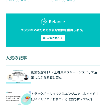
エンジニアのための良質な案件を獲得しよう。
詳しくはこちら
人気の記事
副業も週5日！？正社員×フリーランスとして活
躍しながら家庭と両立
トラックボールマウスはエンジニアにおすすめ！
使いにくいといわれている理由も併せて紹介