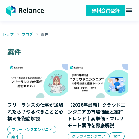
無料会員登録
トップ
ブログ
案件
案件
フリーランスの仕事が途切
【2026年最新】クラウドエ
れたら？やるべきことと心
ンジニアの市場価値と案件
構えを徹底解説
トレンド｜高単価・フルリ
モート案件を徹底解説
フリーランスエンジニア
クラウドエンジニア
案件
案件